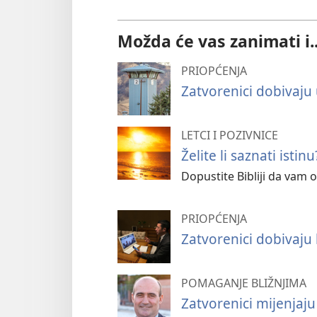
Možda će vas zanimati i..
PRIOPĆENJA
Zatvorenici dobivaju 
LETCI I POZIVNICE
Želite li saznati istinu
Dopustite Bibliji da vam 
PRIOPĆENJA
Zatvorenici dobivaju
POMAGANJE BLIŽNJIMA
Zatvorenici mijenjaju