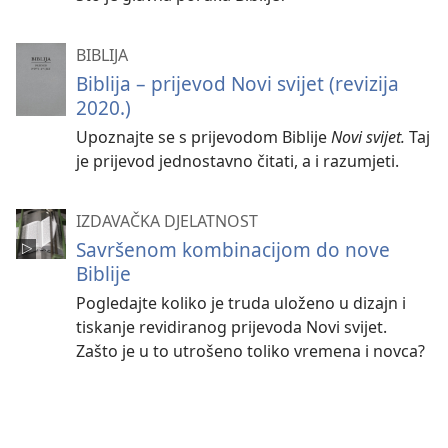
BIBLIJA
Biblija – prijevod Novi svijet (revizija
2020.)
Upoznajte se s prijevodom Biblije
Novi svijet.
Taj
je prijevod jednostavno čitati, a i razumjeti.
IZDAVAČKA DJELATNOST
Savršenom kombinacijom do nove
Biblije
Pogledajte koliko je truda uloženo u dizajn i
tiskanje revidiranog prijevoda Novi svijet.
Zašto je u to utrošeno toliko vremena i novca?