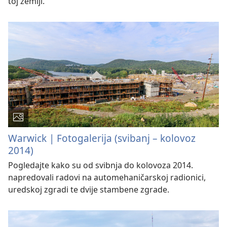
toj zemlji.
Warwick | Fotogalerija (svibanj – kolovoz
2014)
Pogledajte kako su od svibnja do kolovoza 2014.
napredovali radovi na automehaničarskoj radionici,
uredskoj zgradi te dvije stambene zgrade.