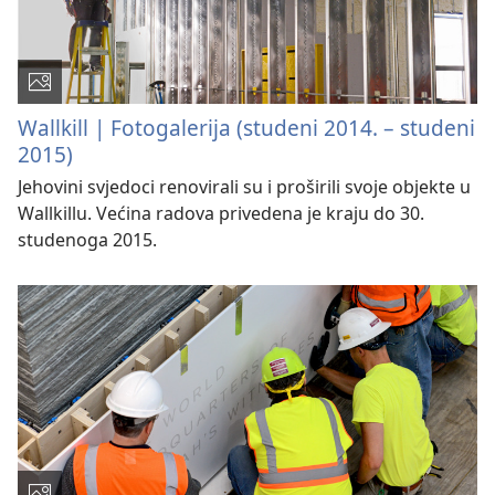
Wallkill | Fotogalerija (studeni 2014. – studeni
2015)
Jehovini svjedoci renovirali su i proširili svoje objekte u
Wallkillu. Većina radova privedena je kraju do 30.
studenoga 2015.