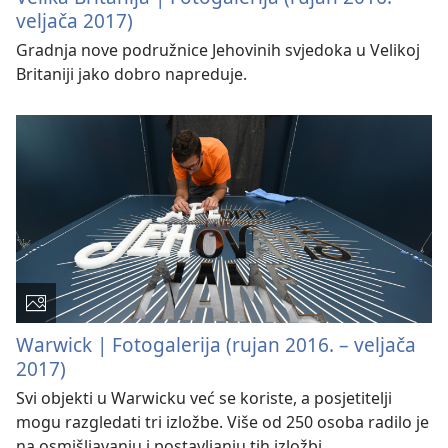
veljača 2017)
Gradnja nove podružnice Jehovinih svjedoka u Velikoj
Britaniji jako dobro napreduje.
Warwick | Fotogalerija (rujan 2016. – veljača
2017)
Svi objekti u Warwicku već se koriste, a posjetitelji
mogu razgledati tri izložbe. Više od 250 osoba radilo je
na osmišljavanju i postavljanju tih izložbi.