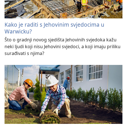
Kako je raditi s Jehovinim svjedocima u
Warwicku?
Što o gradnji novog sjedišta Jehovinih svjedoka kažu
neki ljudi koji nisu Jehovini svjedoci, a koji imaju priliku
surađivati s njima?