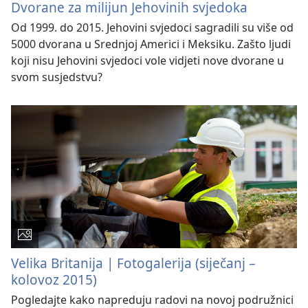
Dvorane za milijun Jehovinih svjedoka
Od 1999. do 2015. Jehovini svjedoci sagradili su više od
5000 dvorana u Srednjoj Americi i Meksiku. Zašto ljudi
koji nisu Jehovini svjedoci vole vidjeti nove dvorane u
svom susjedstvu?
Velika Britanija | Fotogalerija (siječanj –
kolovoz 2015)
Pogledajte kako napreduju radovi na novoj podružnici