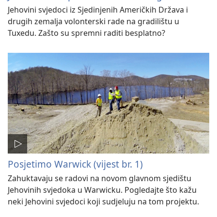
Jehovini svjedoci iz Sjedinjenih Američkih Država i
drugih zemalja volonterski rade na gradilištu u
Tuxedu. Zašto su spremni raditi besplatno?
Posjetimo Warwick (vijest br. 1)
Zahuktavaju se radovi na novom glavnom sjedištu
Jehovinih svjedoka u Warwicku. Pogledajte što kažu
neki Jehovini svjedoci koji sudjeluju na tom projektu.