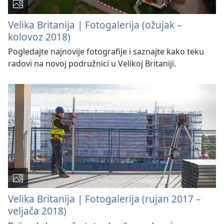
Velika Britanija | Fotogalerija (ožujak –
kolovoz 2018)
Pogledajte najnovije fotografije i saznajte kako teku
radovi na novoj podružnici u Velikoj Britaniji.
Velika Britanija | Fotogalerija (rujan 2017 –
veljača 2018)