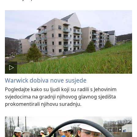
Warwick dobiva nove susjede
Pogledajte kako su ljudi koji su radili s Jehovinim
svjedocima na gradnji njihovog glavnog sjedišta
prokomentirali njihovu suradnju.