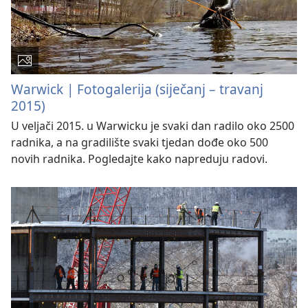
Warwick | Fotogalerija (siječanj – travanj
2015)
U veljači 2015. u Warwicku je svaki dan radilo oko 2500
radnika, a na gradilište svaki tjedan dođe oko 500
novih radnika. Pogledajte kako napreduju radovi.