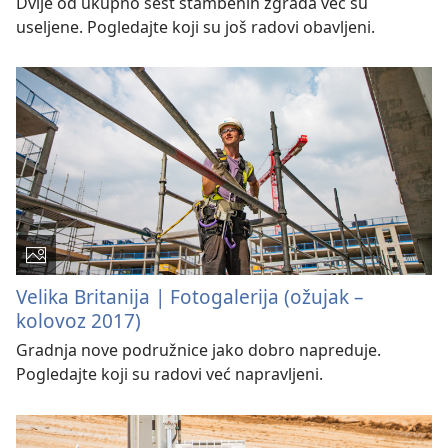
Dvije od ukupno šest stambenih zgrada već su
useljene. Pogledajte koji su još radovi obavljeni.
Velika Britanija | Fotogalerija (ožujak –
kolovoz 2017)
Gradnja nove podružnice jako dobro napreduje.
Pogledajte koji su radovi već napravljeni.