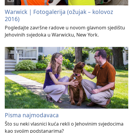
Warwick | Fotogalerija (ožujak – kolovoz
2016)
Pogledajte završne radove u novom glavnom sjedištu
Jehovinih svjedoka u Warwicku, New York.
Pisma najmodavaca
Što su neki vlasnici kuća rekli o Jehovinim svjedocima
kao svojim podstanarima?