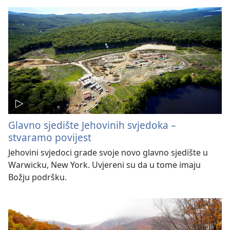
Glavno sjedište Jehovinih svjedoka –
stvaramo povijest
Jehovini svjedoci grade svoje novo glavno sjedište u
Warwicku, New York. Uvjereni su da u tome imaju
Božju podršku.