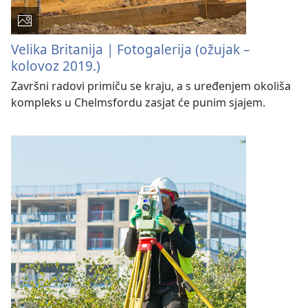
Velika Britanija | Fotogalerija (ožujak –
kolovoz 2019.)
Završni radovi primiču se kraju, a s uređenjem okoliša
kompleks u Chelmsfordu zasjat će punim sjajem.