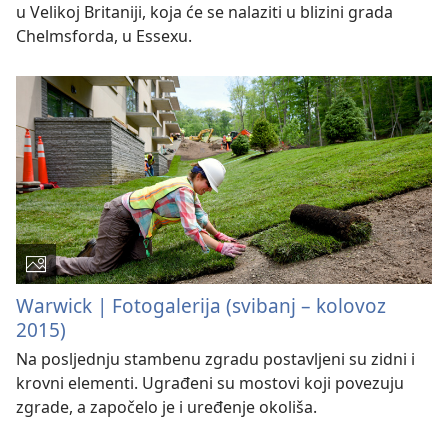
u Velikoj Britaniji, koja će se nalaziti u blizini grada
Chelmsforda, u Essexu.
Warwick | Fotogalerija (svibanj – kolovoz
2015)
Na posljednju stambenu zgradu postavljeni su zidni i
krovni elementi. Ugrađeni su mostovi koji povezuju
zgrade, a započelo je i uređenje okoliša.