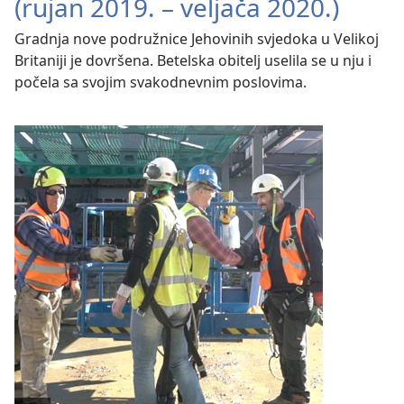
(rujan 2019. – veljača 2020.)
Gradnja nove podružnice Jehovinih svjedoka u Velikoj
Britaniji je dovršena. Betelska obitelj uselila se u nju i
počela sa svojim svakodnevnim poslovima.