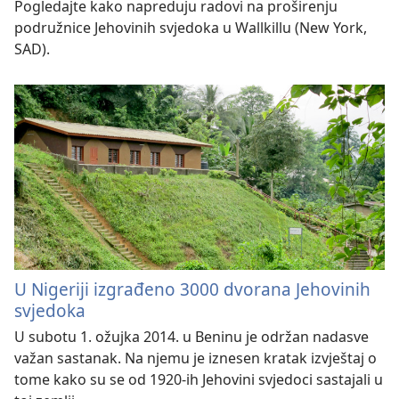
Pogledajte kako napreduju radovi na proširenju
podružnice Jehovinih svjedoka u Wallkillu (New York,
SAD).
U Nigeriji izgrađeno 3000 dvorana Jehovinih
svjedoka
U subotu 1. ožujka 2014. u Beninu je održan nadasve
važan sastanak. Na njemu je iznesen kratak izvještaj o
tome kako su se od 1920-ih Jehovini svjedoci sastajali u