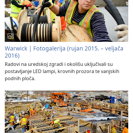
Warwick | Fotogalerija (rujan 2015. – veljača
2016)
Radovi na uredskoj zgradi i okolišu uključivali su
postavljanje LED lampi, krovnih prozora te vanjskih
podnih ploča.