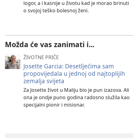
logor, a i kasnije u životu kad je morao brinuti
o svojoj teško bolesnoj ženi.
Možda će vas zanimati i...
ŽIVOTNE PRIČE
Josette Garcia: Desetljećima sam
propovijedala u jednoj od najtoplijih
zemalja svijeta
Za Josette život u Maliju bio je pun izazova. Ali
ona je ondje puno godina radosno služila kao
specijalni pionir i misionar.