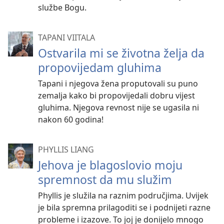
službe Bogu.
TAPANI VIITALA
Ostvarila mi se životna želja da
propovijedam gluhima
Tapani i njegova žena proputovali su puno
zemalja kako bi propovijedali dobru vijest
gluhima. Njegova revnost nije se ugasila ni
nakon 60 godina!
PHYLLIS LIANG
Jehova je blagoslovio moju
spremnost da mu služim
Phyllis je služila na raznim područjima. Uvijek
je bila spremna prilagoditi se i podnijeti razne
probleme i izazove. To joj je donijelo mnogo