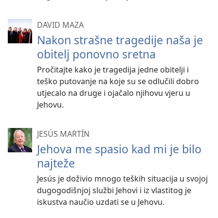
DAVID MAZA
Nakon strašne tragedije naša je
obitelj ponovno sretna
Pročitajte kako je tragedija jedne obitelji i
teško putovanje na koje su se odlučili dobro
utjecalo na druge i ojačalo njihovu vjeru u
Jehovu.
JESÚS MARTÍN
Jehova me spasio kad mi je bilo
najteže
Jesús je doživio mnogo teških situacija u svojoj
dugogodišnjoj službi Jehovi i iz vlastitog je
iskustva naučio uzdati se u Jehovu.