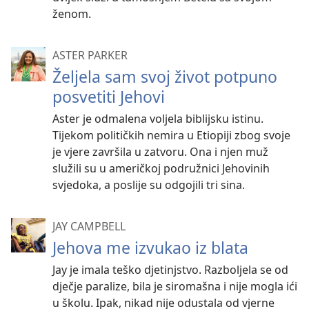
ženom.
ASTER PARKER
Željela sam svoj život potpuno
posvetiti Jehovi
Aster je odmalena voljela biblijsku istinu.
Tijekom političkih nemira u Etiopiji zbog svoje
je vjere završila u zatvoru. Ona i njen muž
služili su u američkoj podružnici Jehovinih
svjedoka, a poslije su odgojili tri sina.
JAY CAMPBELL
Jehova me izvukao iz blata
Jay je imala teško djetinjstvo. Razboljela se od
dječje paralize, bila je siromašna i nije mogla ići
u školu. Ipak, nikad nije odustala od vjerne