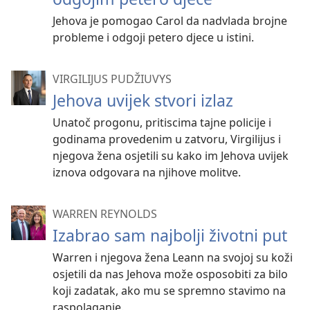
Jehova je pomogao Carol da nadvlada brojne
probleme i odgoji petero djece u istini.
VIRGILIJUS PUDŽIUVYS
Jehova uvijek stvori izlaz
Unatoč progonu, pritiscima tajne policije i
godinama provedenim u zatvoru, Virgilijus i
njegova žena osjetili su kako im Jehova uvijek
iznova odgovara na njihove molitve.
WARREN REYNOLDS
Izabrao sam najbolji životni put
Warren i njegova žena Leann na svojoj su koži
osjetili da nas Jehova može osposobiti za bilo
koji zadatak, ako mu se spremno stavimo na
raspolaganje.