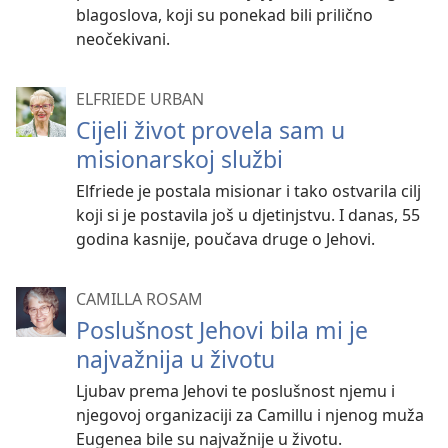
blagoslova, koji su ponekad bili prilično
neočekivani.
ELFRIEDE URBAN
Cijeli život provela sam u
misionarskoj službi
Elfriede je postala misionar i tako ostvarila cilj
koji si je postavila još u djetinjstvu. I danas, 55
godina kasnije, poučava druge o Jehovi.
CAMILLA ROSAM
Poslušnost Jehovi bila mi je
najvažnija u životu
Ljubav prema Jehovi te poslušnost njemu i
njegovoj organizaciji za Camillu i njenog muža
Eugenea bile su najvažnije u životu.