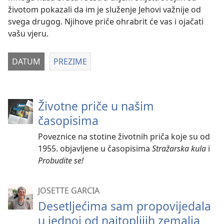
životom pokazali da im je služenje Jehovi važnije od
svega drugog. Njihove priče ohrabrit će vas i ojačati
vašu vjeru.
DATUM
PREZIME
Životne priče u našim
časopisima
Poveznice na stotine životnih priča koje su od
1955. objavljene u časopisima
Stražarska kula
i
Probudite se!
JOSETTE GARCIA
Desetljećima sam propovijedala
u jednoj od najtoplijih zemalja