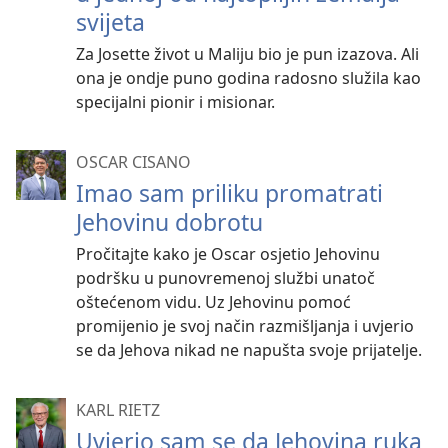
svijeta
Za Josette život u Maliju bio je pun izazova. Ali
ona je ondje puno godina radosno služila kao
specijalni pionir i misionar.
OSCAR CISANO
Imao sam priliku promatrati
Jehovinu dobrotu
Pročitajte kako je Oscar osjetio Jehovinu
podršku u punovremenoj službi unatoč
oštećenom vidu. Uz Jehovinu pomoć
promijenio je svoj način razmišljanja i uvjerio
se da Jehova nikad ne napušta svoje prijatelje.
KARL RIETZ
Uvjerio sam se da Jehovina ruka