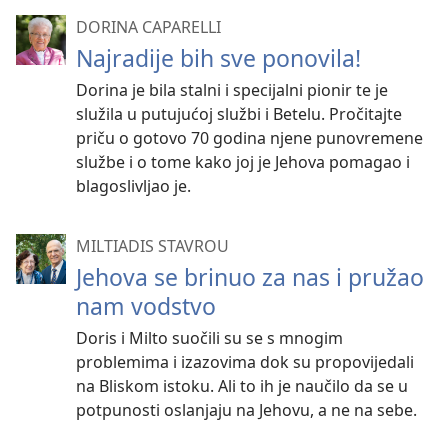
DORINA CAPARELLI
Najradije bih sve ponovila!
Dorina je bila stalni i specijalni pionir te je
služila u putujućoj službi i Betelu. Pročitajte
priču o gotovo 70 godina njene punovremene
službe i o tome kako joj je Jehova pomagao i
blagoslivljao je.
MILTIADIS STAVROU
Jehova se brinuo za nas i pružao
nam vodstvo
Doris i Milto suočili su se s mnogim
problemima i izazovima dok su propovijedali
na Bliskom istoku. Ali to ih je naučilo da se u
potpunosti oslanjaju na Jehovu, a ne na sebe.