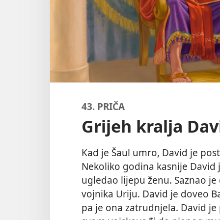
43. PRIČA
Grijeh kralja Dav
Kad je Šaul umro, David je post
Nekoliko godina kasnije David j
ugledao lijepu ženu. Saznao je
vojnika Uriju. David je doveo B
pa je ona zatrudnjela. David je 