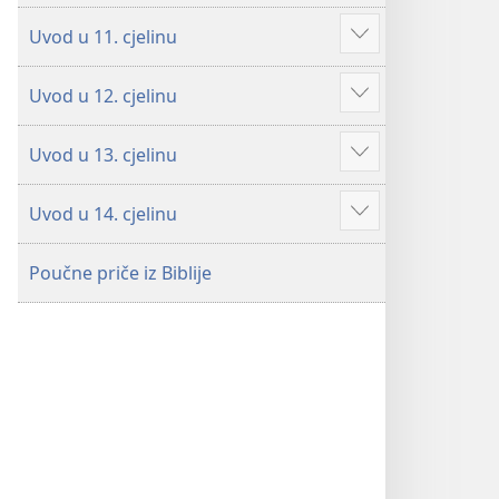
više
Uvod u 11. cjelinu
Prikaži
više
Uvod u 12. cjelinu
Prikaži
više
Uvod u 13. cjelinu
Prikaži
više
Uvod u 14. cjelinu
Prikaži
više
Poučne priče iz Biblije