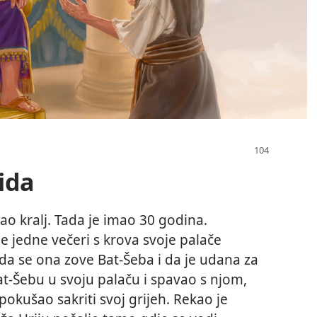
ida
ao kralj. Tada je imao 30 godina.
e jedne večeri s krova svoje palače
 da se ona zove Bat-Šeba i da je udana za
at-Šebu u svoju palaču i spavao s njom,
pokušao sakriti svoj grijeh. Rekao je