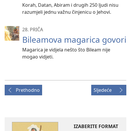
Korah, Datan, Abiram i drugih 250 ljudi nisu
razumjeli jednu važnu činjenicu o Jehovi.
28. PRIČA
Bileamova magarica govori
Magarica je vidjela nešto što Bileam nije
mogao vidjeti.
Prethodno
Sljedeće
IZABERITE FORMAT