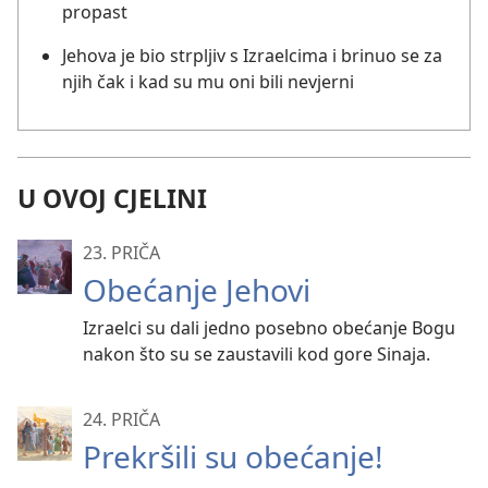
propast
Jehova je bio strpljiv s Izraelcima i brinuo se za
njih čak i kad su mu oni bili nevjerni
U OVOJ CJELINI
23. PRIČA
Obećanje Jehovi
Izraelci su dali jedno posebno obećanje Bogu
nakon što su se zaustavili kod gore Sinaja.
24. PRIČA
Prekršili su obećanje!