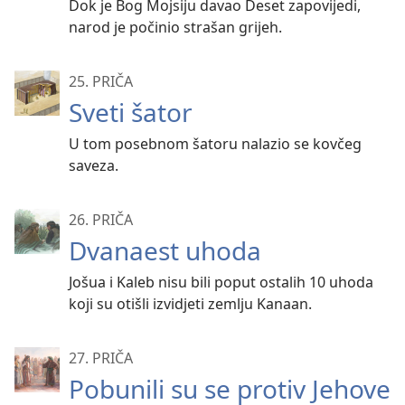
Dok je Bog Mojsiju davao Deset zapovijedi,
narod je počinio strašan grijeh.
25. PRIČA
Sveti šator
U tom posebnom šatoru nalazio se kovčeg
saveza.
26. PRIČA
Dvanaest uhoda
Jošua i Kaleb nisu bili poput ostalih 10 uhoda
koji su otišli izvidjeti zemlju Kanaan.
27. PRIČA
Pobunili su se protiv Jehove