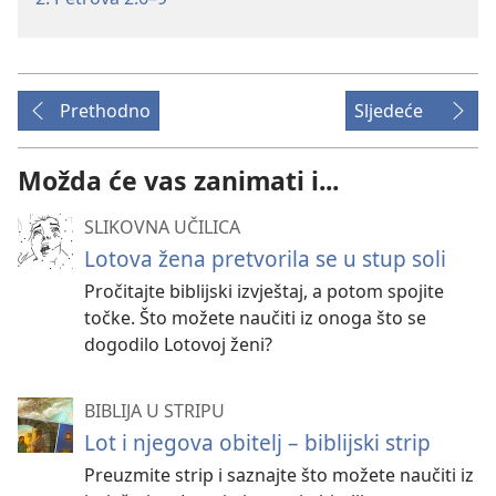
Prethodno
Sljedeće
Možda će vas zanimati i...
SLIKOVNA UČILICA
Lotova žena pretvorila se u stup soli
Pročitajte biblijski izvještaj, a potom spojite
točke. Što možete naučiti iz onoga što se
dogodilo Lotovoj ženi?
BIBLIJA U STRIPU
Lot i njegova obitelj – biblijski strip
Preuzmite strip i saznajte što možete naučiti iz