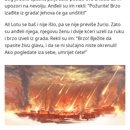
upozori na nevolju. Anđeli su im rekli: “Požurite! Brzo
izađite iz grada! Jehova će ga uništiti!”
Ali Lotu se baš i nije išlo, pa se nije previše žurio. Zato
su anđeli njega, njegovu ženu i dvije kćeri uzeli za ruku
i brzo izveli iz grada. Rekli su im: “Brzo! Bježite da
spasite živu glavu, i da se ni slučajno niste okrenuli!
Ako pogledate iza sebe, umrijet ćete!”