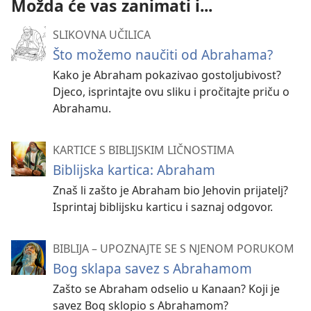
Možda će vas zanimati i...
SLIKOVNA UČILICA
Što možemo naučiti od Abrahama?
Kako je Abraham pokazivao gostoljubivost?
Djeco, isprintajte ovu sliku i pročitajte priču o
Abrahamu.
KARTICE S BIBLIJSKIM LIČNOSTIMA
Biblijska kartica: Abraham
Znaš li zašto je Abraham bio Jehovin prijatelj?
Isprintaj biblijsku karticu i saznaj odgovor.
BIBLIJA – UPOZNAJTE SE S NJENOM PORUKOM
Bog sklapa savez s Abrahamom
Zašto se Abraham odselio u Kanaan? Koji je
savez Bog sklopio s Abrahamom?