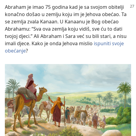
Abraham je imao 75 godina kad je sa svojom obitelji
konačno došao u zemlju koju im je Jehova obećao. Ta
se zemlja zvala Kanaan. U Kanaanu je Bog obećao
Abrahamu: “Sva ova zemlja koju vidiš, sve ću to dati
tvojoj djeci.” Ali Abraham i Sara već su bili stari, a nisu
imali djece. Kako je onda Jehova mislio
ispuniti svoje
obećanje
?