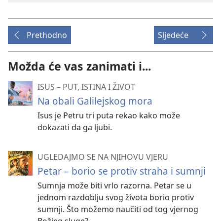
Prethodno
Sljedeće
Možda će vas zanimati i...
ISUS – PUT, ISTINA I ŽIVOT
Na obali Galilejskog mora
Isus je Petru tri puta rekao kako može
dokazati da ga ljubi.
UGLEDAJMO SE NA NJIHOVU VJERU
Petar – borio se protiv straha i sumnji
Sumnja može biti vrlo razorna. Petar se u
jednom razdoblju svog života borio protiv
sumnji. Što možemo naučiti od tog vjernog