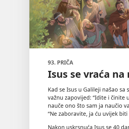
93. PRIČA
Isus se vraća na
Kad se Isus u Galileji našao sa
važnu zapovijed: “Idite i činite
nauče ono što sam ja naučio vas
“Ne zaboravite, ja ću uvijek biti
Nakon uskrsnuća Isus se 40 dan