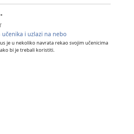
.
T
 učenika i uzlazi na nebo
sus je u nekoliko navrata rekao svojim učenicima
o bi je trebali koristiti.