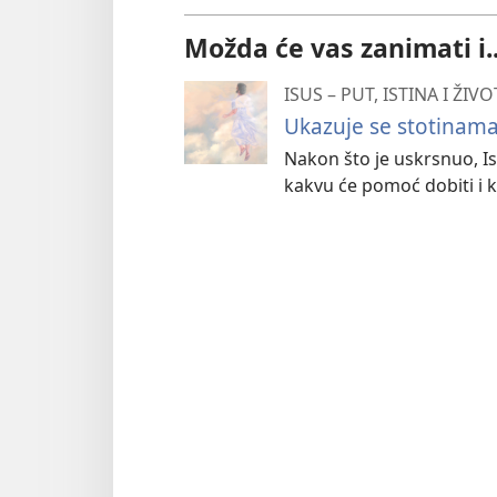
Možda će vas zanimati i..
ISUS – PUT, ISTINA I ŽIVO
Ukazuje se stotinama
Nakon što je uskrsnuo, I
kakvu će pomoć dobiti i kak