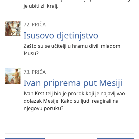
je ubiti zli kralj.
72. PRIČA
Isusovo djetinjstvo
Zašto su se učitelji u hramu divili mladom
Isusu?
73. PRIČA
Ivan priprema put Mesiji
Ivan Krstitelj bio je prorok koji je najavljivao
dolazak Mesije. Kako su ljudi reagirali na
njegovu poruku?