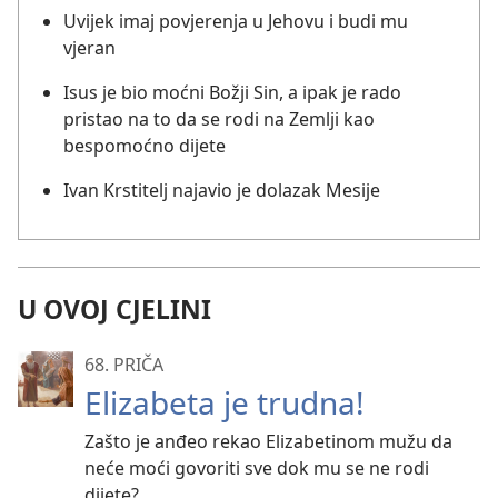
Uvijek imaj povjerenja u Jehovu i budi mu
vjeran
Isus je bio moćni Božji Sin, a ipak je rado
pristao na to da se rodi na Zemlji kao
bespomoćno dijete
Ivan Krstitelj najavio je dolazak Mesije
U OVOJ CJELINI
68. PRIČA
Elizabeta je trudna!
Zašto je anđeo rekao Elizabetinom mužu da
neće moći govoriti sve dok mu se ne rodi
dijete?