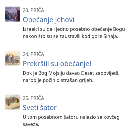
više
23. PRIČA
Obećanje Jehovi
Izraelci su dali jedno posebno obećanje Bogu
nakon što su se zaustavili kod gore Sinaja.
24. PRIČA
Prekršili su obećanje!
Dok je Bog Mojsiju davao Deset zapovijedi,
narod je počinio strašan grijeh.
25. PRIČA
Sveti šator
U tom posebnom šatoru nalazio se kovčeg
saveza.