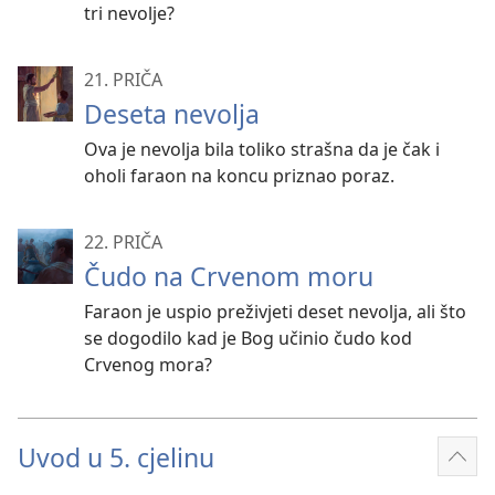
tri nevolje?
21. PRIČA
Deseta nevolja
Ova je nevolja bila toliko strašna da je čak i
oholi faraon na koncu priznao poraz.
22. PRIČA
Čudo na Crvenom moru
Faraon je uspio preživjeti deset nevolja, ali što
se dogodilo kad je Bog učinio čudo kod
Crvenog mora?
Uvod u 5. cjelinu
Prik