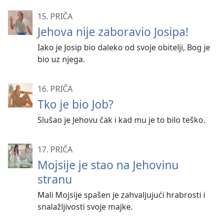
15. PRIČA
Jehova nije zaboravio Josipa!
Iako je Josip bio daleko od svoje obitelji, Bog je
bio uz njega.
16. PRIČA
Tko je bio Job?
Slušao je Jehovu čak i kad mu je to bilo teško.
17. PRIČA
Mojsije je stao na Jehovinu
stranu
Mali Mojsije spašen je zahvaljujući hrabrosti i
snalažljivosti svoje majke.