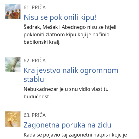
61. PRIČA
Nisu se poklonili kipu!
Šadrak, Mešak i Abednego nisu se htjeli
pokloniti zlatnom kipu koji je načinio
babilonski kralj.
62. PRIČA
Kraljevstvo nalik ogromnom
stablu
Nebukadnezar je u snu vidio vlastitu
budućnost.
63. PRIČA
Zagonetna poruka na zidu
Kada se pojavio taj zagonetni natpis i koje je