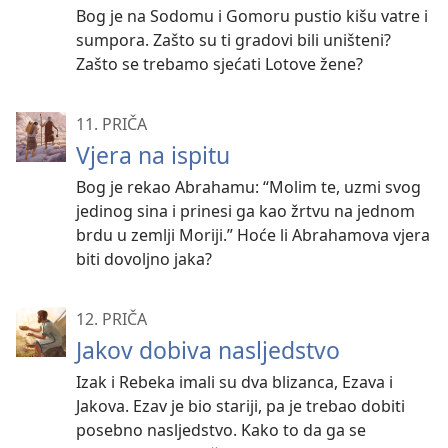
Bog je na Sodomu i Gomoru pustio kišu vatre i
sumpora. Zašto su ti gradovi bili uništeni?
Zašto se trebamo sjećati Lotove žene?
11. PRIČA
Vjera na ispitu
Bog je rekao Abrahamu: “Molim te, uzmi svog
jedinog sina i prinesi ga kao žrtvu na jednom
brdu u zemlji Moriji.” Hoće li Abrahamova vjera
biti dovoljno jaka?
12. PRIČA
Jakov dobiva nasljedstvo
Izak i Rebeka imali su dva blizanca, Ezava i
Jakova. Ezav je bio stariji, pa je trebao dobiti
posebno nasljedstvo. Kako to da ga se