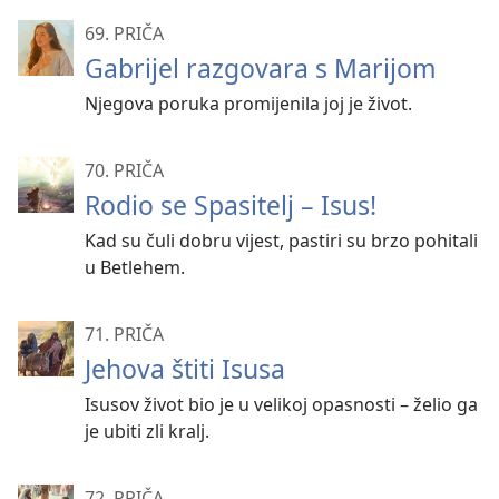
69. PRIČA
Gabrijel razgovara s Marijom
Njegova poruka promijenila joj je život.
70. PRIČA
Rodio se Spasitelj – Isus!
Kad su čuli dobru vijest, pastiri su brzo pohitali
u Betlehem.
71. PRIČA
Jehova štiti Isusa
Isusov život bio je u velikoj opasnosti – želio ga
je ubiti zli kralj.
72. PRIČA