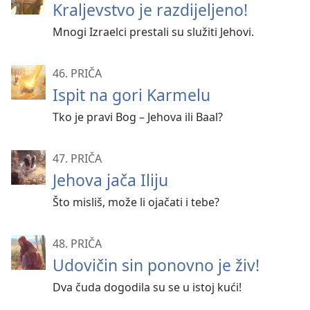
Kraljevstvo je razdijeljeno!
Mnogi Izraelci prestali su služiti Jehovi.
46. PRIČA
Ispit na gori Karmelu
Tko je pravi Bog – Jehova ili Baal?
47. PRIČA
Jehova jača Iliju
Što misliš, može li ojačati i tebe?
48. PRIČA
Udovičin sin ponovno je živ!
Dva čuda dogodila su se u istoj kući!