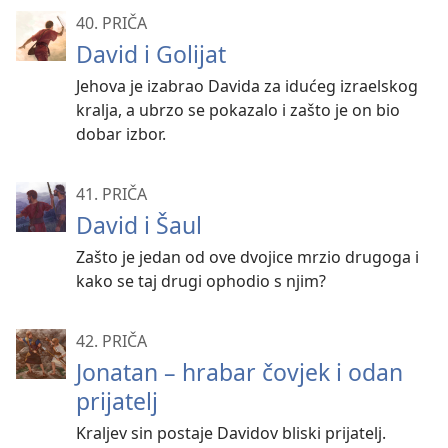
40. PRIČA
David i Golijat
Jehova je izabrao Davida za idućeg izraelskog
kralja, a ubrzo se pokazalo i zašto je on bio
dobar izbor.
41. PRIČA
David i Šaul
Zašto je jedan od ove dvojice mrzio drugoga i
kako se taj drugi ophodio s njim?
42. PRIČA
Jonatan – hrabar čovjek i odan
prijatelj
Kraljev sin postaje Davidov bliski prijatelj.