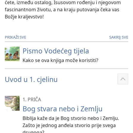
ćete, između ostalog, Isusovom rođenju i njegovom
fascinantnom životu, a na kraju putovanja čeka vas
Božje kraljevstvo!
PRIKAŽI SVE
SAKRIJ SVE
Pismo Vodećeg tijela
Kako se ova knjiga može koristiti?
Uvod u 1. cjelinu
Prik
više
1. PRIČA
Bog stvara nebo i Zemlju
Biblija kaže da je Bog stvorio nebo i Zemlju.
Zašto je jednog anđela stvorio prije svega
drugoga?