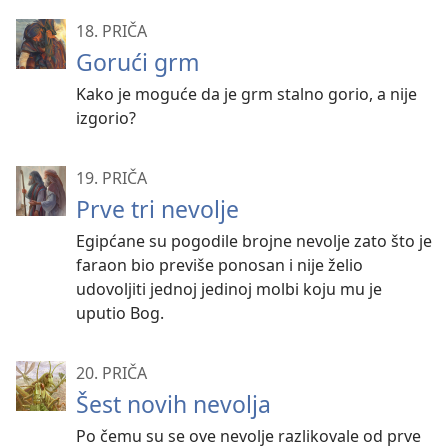
18. PRIČA
Gorući grm
Kako je moguće da je grm stalno gorio, a nije
izgorio?
19. PRIČA
Prve tri nevolje
Egipćane su pogodile brojne nevolje zato što je
faraon bio previše ponosan i nije želio
udovoljiti jednoj jedinoj molbi koju mu je
uputio Bog.
20. PRIČA
Šest novih nevolja
Po čemu su se ove nevolje razlikovale od prve