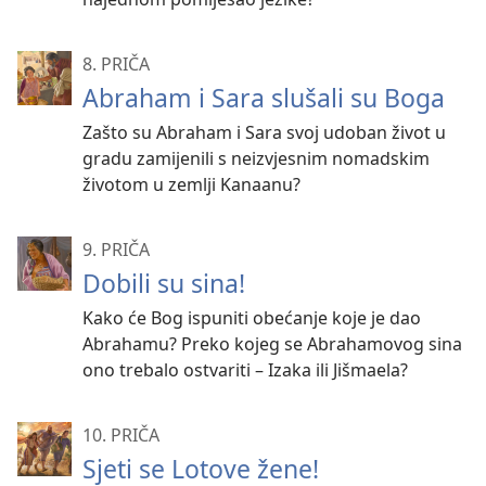
8. PRIČA
Abraham i Sara slušali su Boga
Zašto su Abraham i Sara svoj udoban život u
gradu zamijenili s neizvjesnim nomadskim
životom u zemlji Kanaanu?
9. PRIČA
Dobili su sina!
Kako će Bog ispuniti obećanje koje je dao
Abrahamu? Preko kojeg se Abrahamovog sina
ono trebalo ostvariti – Izaka ili Jišmaela?
10. PRIČA
Sjeti se Lotove žene!