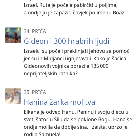
Izrael. Ruta je počela pabirčiti u poljima,
a ondje ju je zapazio čovjek po imenu Boaz.
34. PRIČA
Gideon i 300 hrabrih ljudi
Izraelci su počeli preklinjati Jehovu za pomoć
jer su ih Midjanci ugnjetavali. Kako je šačica
Gideonovih vojnika porazila 135 000
neprijateljskih ratnika?
35. PRIČA
Hanina žarka molitva
Elkana je odveo Hanu, Peninu i svoju djecu u
sveti šator u Šilu da se poklone Bogu. Hana se
ondje molila da dobije sina, i zaista, ubrzo je
rodila Samuela!