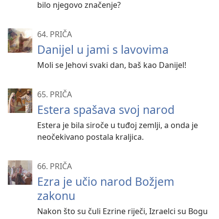
bilo njegovo značenje?
64. PRIČA
Danijel u jami s lavovima
Moli se Jehovi svaki dan, baš kao Danijel!
65. PRIČA
Estera spašava svoj narod
Estera je bila siroče u tuđoj zemlji, a onda je
neočekivano postala kraljica.
66. PRIČA
Ezra je učio narod Božjem
zakonu
Nakon što su čuli Ezrine riječi, Izraelci su Bogu