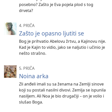
posebno? Zašto je Eva pojela plod s tog
drveta?
4. PRIČA
Zašto je opasno ljutiti se
Bog je prihvatio Abelovu žrtvu, a Kajinovu nije.
Kad je Kajin to vidio, jako se naljutio i učinio je
nešto strašno.
5. PRIČA
Noina arka
Zli anđeli imali su sa ženama na Zemlji sinove
koji su postali nasilni divovi. Zemlja se ispunila
nasiljem. Ali Noa je bio drugačiji – on je volio i
slušao Boga.