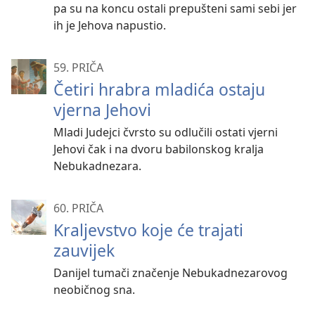
pa su na koncu ostali prepušteni sami sebi jer
ih je Jehova napustio.
59. PRIČA
Četiri hrabra mladića ostaju
vjerna Jehovi
Mladi Judejci čvrsto su odlučili ostati vjerni
Jehovi čak i na dvoru babilonskog kralja
Nebukadnezara.
60. PRIČA
Kraljevstvo koje će trajati
zauvijek
Danijel tumači značenje Nebukadnezarovog
neobičnog sna.