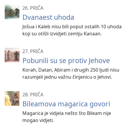
26. PRIČA
Dvanaest uhoda
Jošua i Kaleb nisu bili poput ostalih 10 uhoda
koji su otišli izvidjeti zemlju Kanaan.
27. PRIČA
Pobunili su se protiv Jehove
Korah, Datan, Abiram i drugih 250 ljudi nisu
razumjeli jednu važnu činjenicu o Jehovi.
28. PRIČA
Bileamova magarica govori
Magarica je vidjela nešto što Bileam nije
mogao vidjeti.