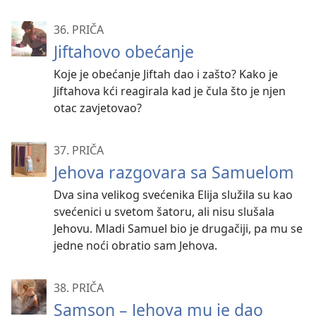
36. PRIČA
Jiftahovo obećanje
Koje je obećanje Jiftah dao i zašto? Kako je
Jiftahova kći reagirala kad je čula što je njen
otac zavjetovao?
37. PRIČA
Jehova razgovara sa Samuelom
Dva sina velikog svećenika Elija služila su kao
svećenici u svetom šatoru, ali nisu slušala
Jehovu. Mladi Samuel bio je drugačiji, pa mu se
jedne noći obratio sam Jehova.
38. PRIČA
Samson – Jehova mu je dao