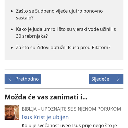
Zašto se Sudbeno vijeće ujutro ponovno
sastalo?
Kako je Juda umro i što su vjerski vođe učinili s
30 srebrnjaka?
Za što su Židovi optužili Isusa pred Pilatom?
Prethodno
Sljedeće
Možda će vas zanimati i...
BIBLIJA – UPOZNAJTE SE S NJENOM PORUKOM
Isus Krist je ubijen
Koju je svečanost uveo Isus prije nego što je