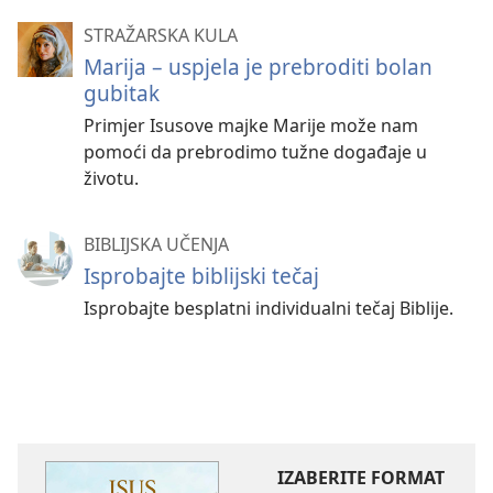
STRAŽARSKA KULA
Marija – uspjela je prebroditi bolan
gubitak
Primjer Isusove majke Marije može nam
pomoći da prebrodimo tužne događaje u
životu.
BIBLIJSKA UČENJA
Isprobajte biblijski tečaj
Isprobajte besplatni individualni tečaj Biblije.
IZABERITE FORMAT