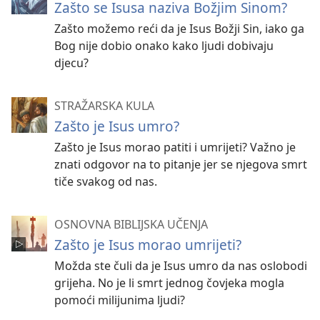
Zašto se Isusa naziva Božjim Sinom?
Zašto možemo reći da je Isus Božji Sin, iako ga
Bog nije dobio onako kako ljudi dobivaju
djecu?
STRAŽARSKA KULA
Zašto je Isus umro?
Zašto je Isus morao patiti i umrijeti? Važno je
znati odgovor na to pitanje jer se njegova smrt
tiče svakog od nas.
OSNOVNA BIBLIJSKA UČENJA
Zašto je Isus morao umrijeti?
Možda ste čuli da je Isus umro da nas oslobodi
grijeha. No je li smrt jednog čovjeka mogla
pomoći milijunima ljudi?