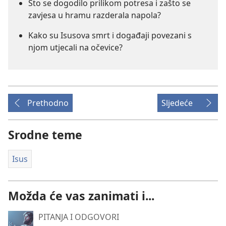
Što se dogodilo prilikom potresa i zašto se
zavjesa u hramu razderala napola?
Kako su Isusova smrt i događaji povezani s
njom utjecali na očevice?
Prethodno
Sljedeće
Srodne teme
Isus
Možda će vas zanimati i...
PITANJA I ODGOVORI