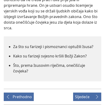
pripremanja hrane. On je ustvari osudio licemjerje
vjerskih vođa koji su se držali ljudskih običaja kako bi
izbjegli izvršavanje Božjih pravednih zakona. Ono što
doista onečišćuje čovjeka jesu zla djela koja dolaze iz
srca.
Za što su farizeji i pismoznanci optužili Isusa?
Kako su farizeji svjesno kršili Božji Zakon?
Što, prema Isusovim riječima, onečišćuje
čovjeka?
Prethodno
Sljedeće