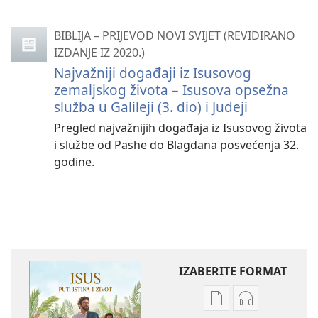
BIBLIJA – PRIJEVOD NOVI SVIJET (REVIDIRANO
IZDANJE IZ 2020.)
Najvažniji događaji iz Isusovog
zemaljskog života – Isusova opsežna
služba u Galileji (3. dio) i Judeji
Pregled najvažnijih događaja iz Isusovog života
i službe od Pashe do Blagdana posvećenja 32.
godine.
IZABERITE FORMAT
Postavke
Postavke