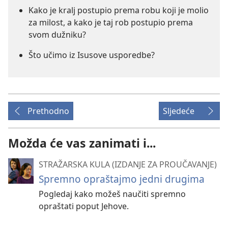
Kako je kralj postupio prema robu koji je molio
za milost, a kako je taj rob postupio prema
svom dužniku?
Što učimo iz Isusove usporedbe?
Prethodno
Sljedeće
Možda će vas zanimati i...
STRAŽARSKA KULA (IZDANJE ZA PROUČAVANJE)
Spremno opraštajmo jedni drugima
Pogledaj kako možeš naučiti spremno
opraštati poput Jehove.