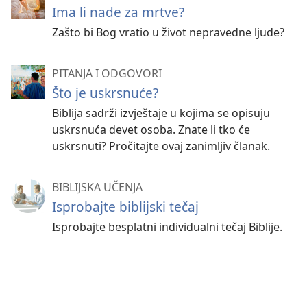
Ima li nade za mrtve?
Zašto bi Bog vratio u život nepravedne ljude?
PITANJA I ODGOVORI
Što je uskrsnuće?
Biblija sadrži izvještaje u kojima se opisuju
uskrsnuća devet osoba. Znate li tko će
uskrsnuti? Pročitajte ovaj zanimljiv članak.
BIBLIJSKA UČENJA
Isprobajte biblijski tečaj
Isprobajte besplatni individualni tečaj Biblije.