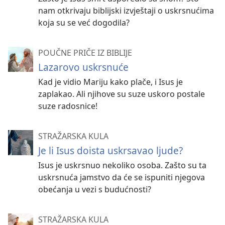
nam otkrivaju biblijski izvještaji o uskrsnućima
koja su se već dogodila?
POUČNE PRIČE IZ BIBLIJE
Lazarovo uskrsnuće
Kad je vidio Mariju kako plače, i Isus je
zaplakao. Ali njihove su suze uskoro postale
suze radosnice!
STRAŽARSKA KULA
Je li Isus doista uskrsavao ljude?
Isus je uskrsnuo nekoliko osoba. Zašto su ta
uskrsnuća jamstvo da će se ispuniti njegova
obećanja u vezi s budućnosti?
STRAŽARSKA KULA