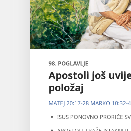
98. POGLAVLJE
Apostoli još uvij
položaj
MATEJ 20:17-28
MARKO 10:32-
ISUS PONOVNO PRORIČE SV
APOSTOLI TRAŽE ISTAKNUT