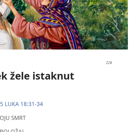
ek žele istaknut
45
LUKA 18:31-34
OJU SMRT
 POLOŽAJ