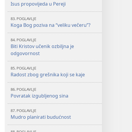
Isus propovijeda u Pereji
83. POGLAVLJE
Koga Bog poziva na “veliku večeru”?
84. POGLAVLJE
Biti Kristov učenik ozbiljna je
odgovornost
85. POGLAVLJE
Radost zbog grešnika koji se kaje
86. POGLAVLJE
Povratak izgubljenog sina
87. POGLAVLJE
Mudro planirati budućnost
88. POGLAVLJE