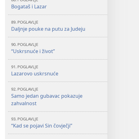
Bogataš i Lazar
89. POGLAVLJE
Daljnje pouke na putu za Judeju
90. POGLAVLJE
“Uskrsnuće i život”
91. POGLAVLJE
Lazarovo uskrsnuće
92. POGLAVLJE
Samo jedan gubavac pokazuje
zahvalnost
93. POGLAVLJE
“Kad se pojavi Sin čovječji”