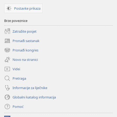
Postavke prikaza
Brze poveznice
Zatražite posjet
Pronađi sastanak
(otvara
se
Pronađi kongres
(otvara
novi
se
prozor)
Novo na stranici
novi
prozor)
Videi
Pretraga
Informacije za liječnike
Globalni katalog informacija
Pomoć