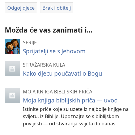
Odgoj djece
Brak i obitelj
Možda će vas zanimati i...
SERIJE
Sprijatelji se s Jehovom
STRAŽARSKA KULA
Kako djecu poučavati o Bogu
MOJA KNJIGA BIBLIJSKIH PRIČA
Moja knjiga biblijskih priča — uvod
Istinite priče koje su uzete iz najbolje knjige na
svijetu, iz Biblije. Upoznajte se s biblijskom
povijesti — od stvaranja svijeta do danas.