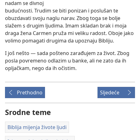
nadam se divnoj
budućnosti. Trudim se biti ponizan i poslušan te
obuzdavati svoju naglu narav. Zbog toga se bolje
slažem s drugim ljudima. Imam skladan brak i moja
draga žena Carmen pruža mi veliku radost. Oboje jako
volimo pomagati drugima da upoznaju Bibliju.
I još nešto — sada pošteno zarađujem za život. Zbog
posla povremeno odlazim u banke, ali ne zato da ih
opljačkam, nego da ih očistim.
Prethodno
Sljedeće
Srodne teme
Biblija mijenja živote ljudi