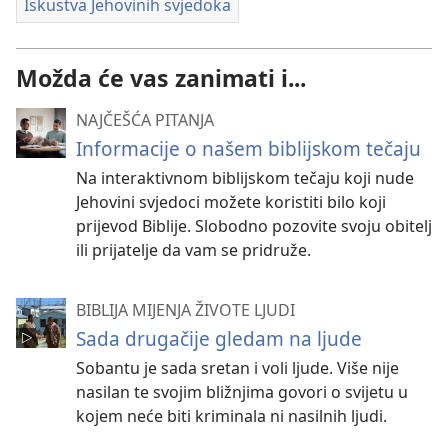
Iskustva Jehovinih svjedoka
Možda će vas zanimati i...
NAJČEŠĆA PITANJA
Informacije o našem biblijskom tečaju
Na interaktivnom biblijskom tečaju koji nude
Jehovini svjedoci možete koristiti bilo koji
prijevod Biblije. Slobodno pozovite svoju obitelj
ili prijatelje da vam se pridruže.
BIBLIJA MIJENJA ŽIVOTE LJUDI
Sada drugačije gledam na ljude
Sobantu je sada sretan i voli ljude. Više nije
nasilan te svojim bližnjima govori o svijetu u
kojem neće biti kriminala ni nasilnih ljudi.