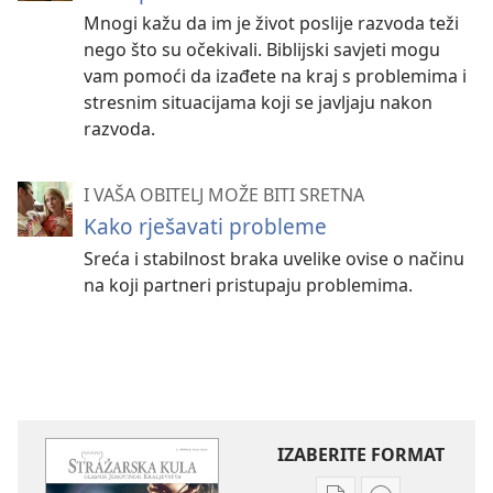
Mnogi kažu da im je život poslije razvoda teži
nego što su očekivali. Biblijski savjeti mogu
vam pomoći da izađete na kraj s problemima i
stresnim situacijama koji se javljaju nakon
razvoda.
I VAŠA OBITELJ MOŽE BITI SRETNA
Kako rješavati probleme
Sreća i stabilnost braka uvelike ovise o načinu
na koji partneri pristupaju problemima.
IZABERITE FORMAT