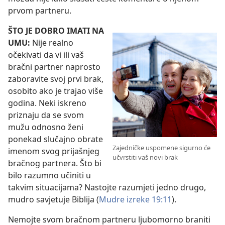
prvom partneru.
ŠTO JE DOBRO IMATI NA
UMU:
Nije realno
očekivati da vi ili vaš
bračni partner naprosto
zaboravite svoj prvi brak,
osobito ako je trajao više
godina. Neki iskreno
priznaju da se svom
mužu odnosno ženi
ponekad slučajno obrate
Zajedničke uspomene sigurno će
imenom svog prijašnjeg
učvrstiti vaš novi brak
bračnog partnera. Što bi
bilo razumno učiniti u
takvim situacijama? Nastojte razumjeti jedno drugo,
mudro savjetuje Biblija (
Mudre izreke 19:11
).
Nemojte svom bračnom partneru ljubomorno braniti