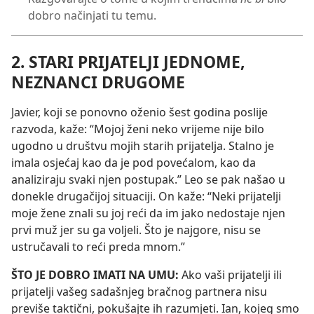
dobro načinjati tu temu.
2. STARI PRIJATELJI JEDNOME,
NEZNANCI DRUGOME
Javier, koji se ponovno oženio šest godina poslije
razvoda, kaže: “Mojoj ženi neko vrijeme nije bilo
ugodno u društvu mojih starih prijatelja. Stalno je
imala osjećaj kao da je pod povećalom, kao da
analiziraju svaki njen postupak.” Leo se pak našao u
donekle drugačijoj situaciji. On kaže: “Neki prijatelji
moje žene znali su joj reći da im jako nedostaje njen
prvi muž jer su ga voljeli. Što je najgore, nisu se
ustručavali to reći preda mnom.”
ŠTO JE DOBRO IMATI NA UMU:
Ako vaši prijatelji ili
prijatelji vašeg sadašnjeg bračnog partnera nisu
previše taktični, pokušajte ih razumjeti. Ian, kojeg smo