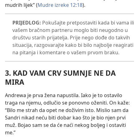
mudrih lijek” (
Mudre izreke 12:18
).
PRIJEDLOG:
Pokušajte pretpostaviti kada bi vama ili
vašem bračnom partneru moglo biti neugodno u
društvu starih prijatelja. Prije nego dođe do takvih
situacija, razgovarajte kako bi bilo najbolje reagirati
na pitanja i komentare o vašem prvom braku.
3. KAD VAM CRV SUMNJE NE DA
MIRA
Andrewa je prva žena napustila. Iako je to ostavilo
traga na njemu, odlučio se ponovno oženiti. On kaže:
“Bilo me strah da opet ne doživim isto. Mislio sam da
Sandri nikad neću biti dobar kao što je bio njen prvi
muž. Bojao sam se da će naći nekog boljeg i ostaviti
me.”