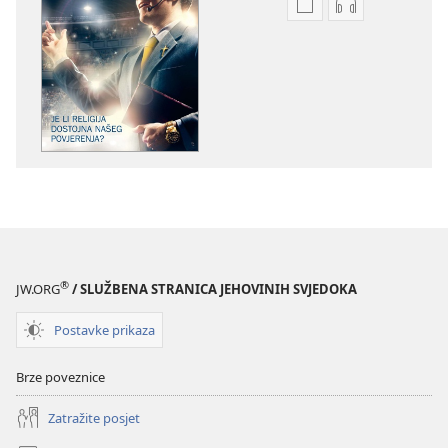
Postavke
Postavke
preuzimanja
preuzimanja
naših
zvučnih
izdanja
sadržaja
STRAŽARSKA
STRAŽARSKA
KULA
KULA
Je
Je
li
li
religija
religija
dostojna
dostojna
našeg
našeg
povjerenja?
povjerenja?
®
JW.ORG
/ SLUŽBENA STRANICA JEHOVINIH SVJEDOKA
Postavke prikaza
Brze poveznice
Zatražite posjet