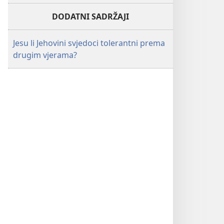
DODATNI SADRŽAJI
Jesu li Jehovini svjedoci tolerantni prema
drugim vjerama?