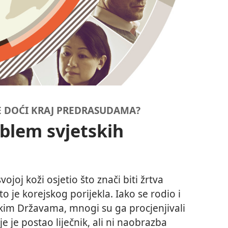
E DOĆI KRAJ PREDRASUDAMA?
blem svjetskih
ojoj koži osjetio što znači biti žrtva
 je korejskog porijekla. Iako se rodio i
kim Državama, mnogi su ga procjenjivali
je je postao liječnik, ali ni naobrazba