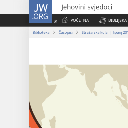
JW.ORG
Jehovini svjedoci
POČETNA
BIBLIJSKA
Biblioteka
Časopisi
Stražarska kula | lipanj 20