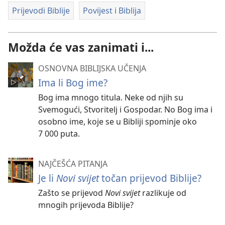
Prijevodi Biblije
Povijest i Biblija
Možda će vas zanimati i...
OSNOVNA BIBLIJSKA UČENJA
Ima li Bog ime?
Bog ima mnogo titula. Neke od njih su
Svemogući, Stvoritelj i Gospodar. No Bog ima i
osobno ime, koje se u Bibliji spominje oko
7 000 puta.
NAJČEŠĆA PITANJA
Je li
Novi svijet
točan prijevod Biblije?
Zašto se prijevod
Novi svijet
razlikuje od
mnogih prijevoda Biblije?