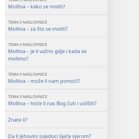
Molitva – kako se moliti?
TEMA S NASLOVNICE
Molitva – za što se moliti?
TEMA S NASLOVNICE
Molitva – je li važno gdje i kada se
molimo?
TEMA S NASLOVNICE
Molitva – može li nam pomoći?
TEMA S NASLOVNICE
Molitva – hoće li nas Bog čuti i uslišiti?
Znate li?
Da li Jehovini svjedoci liječe vjerom?