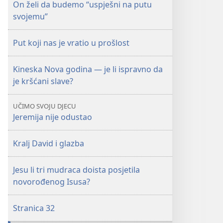
On želi da budemo “uspješni na putu
svojemu”
Put koji nas je vratio u prošlost
Kineska Nova godina — je li ispravno da
je kršćani slave?
UČIMO SVOJU DJECU
Jeremija nije odustao
Kralj David i glazba
Jesu li tri mudraca doista posjetila
novorođenog Isusa?
Stranica 32