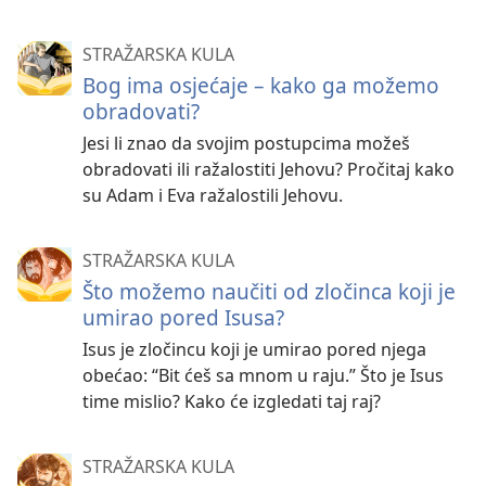
STRAŽARSKA KULA
Bog ima osjećaje – kako ga možemo
obradovati?
Jesi li znao da svojim postupcima možeš
obradovati ili ražalostiti Jehovu? Pročitaj kako
su Adam i Eva ražalostili Jehovu.
STRAŽARSKA KULA
Što možemo naučiti od zločinca koji je
umirao pored Isusa?
Isus je zločincu koji je umirao pored njega
obećao: “Bit ćeš sa mnom u raju.” Što je Isus
time mislio? Kako će izgledati taj raj?
STRAŽARSKA KULA