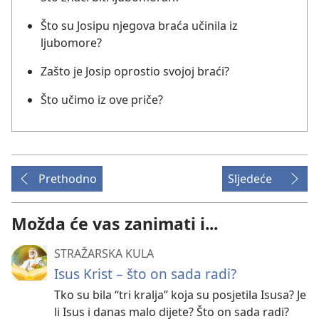
Što su Josipu njegova braća učinila iz
ljubomore?
Zašto je Josip oprostio svojoj braći?
Što učimo iz ove priče?
Prethodno
Sljedeće
Možda će vas zanimati i...
STRAŽARSKA KULA
Isus Krist – što on sada radi?
Tko su bila “tri kralja” koja su posjetila Isusa? Je
li Isus i danas malo dijete? Što on sada radi?