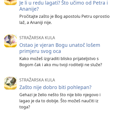
Je li u redu lagati? Što učimo od Petra i
Ananije?
Pročitajte zašto je Bog apostolu Petru oprostio
laž, a Ananiji nije.
STRAŽARSKA KULA
Ostao je vjeran Bogu unatoč lošem
primjeru svog oca
Kako možeš izgraditi blisko prijateljstvo s
Bogom čak i ako mu tvoji roditelji ne služe?
STRAŽARSKA KULA
Zašto nije dobro biti pohlepan?
Gehazi je želio nešto što nije bilo njegovo i
lagao je da to dobije. Što možeš naučiti iz
toga?