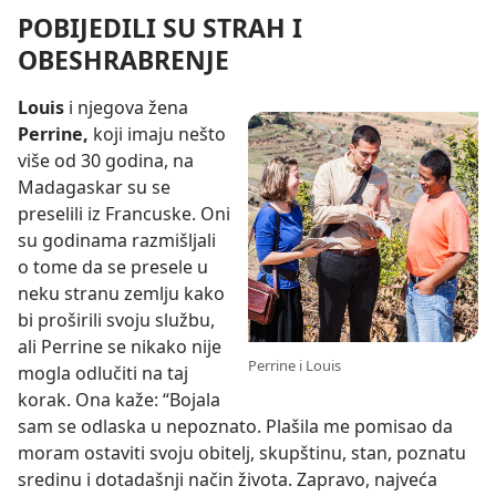
POBIJEDILI SU STRAH I
OBESHRABRENJE
Louis
i njegova žena
Perrine,
koji imaju nešto
više od 30 godina, na
Madagaskar su se
preselili iz Francuske. Oni
su godinama razmišljali
o tome da se presele u
neku stranu zemlju kako
bi proširili svoju službu,
ali Perrine se nikako nije
Perrine i Louis
mogla odlučiti na taj
korak. Ona kaže: “Bojala
sam se odlaska u nepoznato. Plašila me pomisao da
moram ostaviti svoju obitelj, skupštinu, stan, poznatu
sredinu i dotadašnji način života. Zapravo, najveća