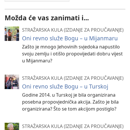
Možda će vas zanimati i...
STRAŽARSKA KULA (IZDANJE ZA PROUČAVANJE)
Oni revno služe Bogu – u Mijanmaru
Zašto je mnogo Jehovinih svjedoka napustilo
svoju zemlju i otišlo propovijedati dobru vijest
u Mijanmaru?
STRAŽARSKA KULA (IZDANJE ZA PROUČAVANJE)
Oni revno služe Bogu – u Turskoj
Godine 2014. u Turskoj je bila organizirana
posebna propovjednička akcija. Zašto je bila
organizirana? Što se tom akcijom postiglo?
STRAŽARSKA KULA (IZDANJE ZA PROUČAVANJE)