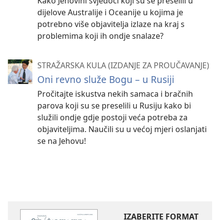
Kako Jehovini svjedoci koji su se preselili u
dijelove Australije i Oceanije u kojima je
potrebno više objavitelja izlaze na kraj s
problemima koji ih ondje snalaze?
STRAŽARSKA KULA (IZDANJE ZA PROUČAVANJE)
Oni revno služe Bogu – u Rusiji
Pročitajte iskustva nekih samaca i bračnih
parova koji su se preselili u Rusiju kako bi
služili ondje gdje postoji veća potreba za
objaviteljima. Naučili su u većoj mjeri oslanjati
se na Jehovu!
IZABERITE FORMAT