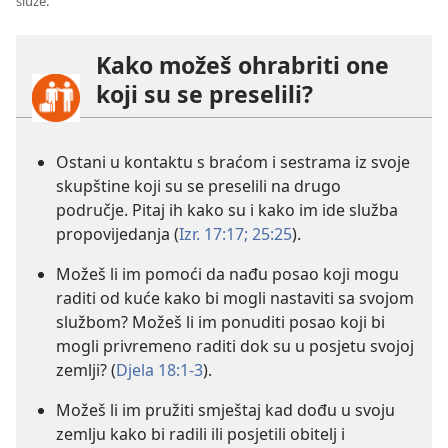
služe.
Kako možeš ohrabriti one
koji su se preselili?
Ostani u kontaktu s braćom i sestrama iz svoje
skupštine koji su se preselili na drugo
područje. Pitaj ih kako su i kako im ide služba
propovijedanja (
Izr. 17:17;
25:25
).
Možeš li im pomoći da nađu posao koji mogu
raditi od kuće kako bi mogli nastaviti sa svojom
službom? Možeš li im ponuditi posao koji bi
mogli privremeno raditi dok su u posjetu svojoj
zemlji? (
Djela 18:1-3
).
Možeš li im pružiti smještaj kad dođu u svoju
zemlju kako bi radili ili posjetili obitelj i