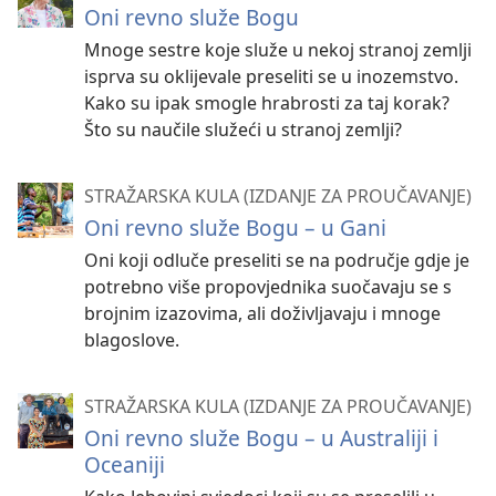
Oni revno služe Bogu
Mnoge sestre koje služe u nekoj stranoj zemlji
isprva su oklijevale preseliti se u inozemstvo.
Kako su ipak smogle hrabrosti za taj korak?
Što su naučile služeći u stranoj zemlji?
STRAŽARSKA KULA (IZDANJE ZA PROUČAVANJE)
Oni revno služe Bogu – u Gani
Oni koji odluče preseliti se na područje gdje je
potrebno više propovjednika suočavaju se s
brojnim izazovima, ali doživljavaju i mnoge
blagoslove.
STRAŽARSKA KULA (IZDANJE ZA PROUČAVANJE)
Oni revno služe Bogu – u Australiji i
Oceaniji