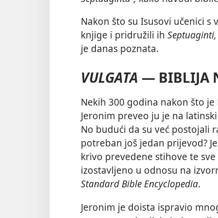
Nakon što su Isusovi učenici 
knjige i pridružili ih
Septuaginti,
je danas poznata.
VULGATA
— BIBLIJA
Nekih 300 godina nakon što je B
Jeronim preveo ju je na latinski
No budući da su već postojali ra
potreban još jedan prijevod? Jer
krivo prevedene stihove te sve 
izostavljeno u odnosu na izvorni
Standard Bible Encyclopedia
.
Jeronim je doista ispravio mnog