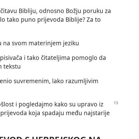
 čitavu Bibliju, odnosno Božju poruku za
lo tako puno prijevoda Biblije? Za to
iju na svom materinjem jeziku
episivača i tako čitateljima pomoglo da
m tekstu
ijenio suvremenim, lako razumljivim
šlost i pogledajmo kako su upravo iz
prijevoda koja spadaju među najstarije