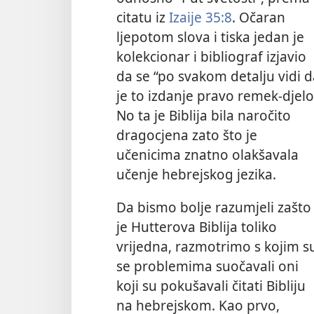
citatu iz
Izaije 35:8
. Očaran
ljepotom slova i tiska jedan je
kolekcionar i bibliograf izjavio
da se “po svakom detalju vidi d
je to izdanje pravo remek-djelo
No ta je Biblija bila naročito
dragocjena zato što je
učenicima znatno olakšavala
učenje hebrejskog jezika.
Da bismo bolje razumjeli zašto
je Hutterova Biblija toliko
vrijedna, razmotrimo s kojim s
se problemima suočavali oni
koji su pokušavali čitati Bibliju
na hebrejskom. Kao prvo,