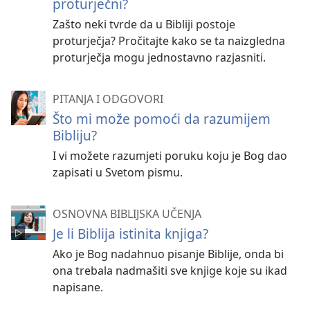
proturječni?
Zašto neki tvrde da u Bibliji postoje
proturječja? Pročitajte kako se ta naizgledna
proturječja mogu jednostavno razjasniti.
PITANJA I ODGOVORI
Što mi može pomoći da razumijem
Bibliju?
I vi možete razumjeti poruku koju je Bog dao
zapisati u Svetom pismu.
OSNOVNA BIBLIJSKA UČENJA
Je li Biblija istinita knjiga?
Ako je Bog nadahnuo pisanje Biblije, onda bi
ona trebala nadmašiti sve knjige koje su ikad
napisane.