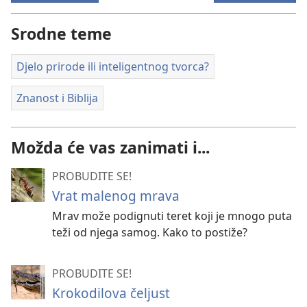
Srodne teme
Djelo prirode ili inteligentnog tvorca?
Znanost i Biblija
Možda će vas zanimati i...
PROBUDITE SE!
Vrat malenog mrava
Mrav može podignuti teret koji je mnogo puta
teži od njega samog. Kako to postiže?
PROBUDITE SE!
Krokodilova čeljust