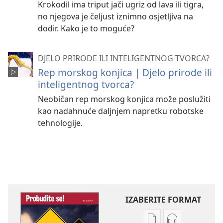
Krokodil ima triput jači ugriz od lava ili tigra,
no njegova je čeljust iznimno osjetljiva na
dodir. Kako je to moguće?
DJELO PRIRODE ILI INTELIGENTNOG TVORCA?
Rep morskog konjica | Djelo prirode ili
inteligentnog tvorca?
Neobičan rep morskog konjica može poslužiti
kao nadahnuće daljnjem napretku robotske
tehnologije.
IZABERITE FORMAT