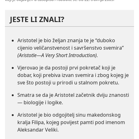
JESTE LI ZNALI?
Aristotel je bio željan znanja te je “duboko
cijenio veličanstvenost i savršenstvo svemira”
(Aristotle—A Very Short Introduction).
Vjerovao je da postoji prvi pokretač koji je
dobar, koji prebiva izvan svemira i zbog kojeg je
sve što postoji u prirodi u stalnom pokretu.
Smatra se da je Aristotel začetnik dviju znanosti
— biologije i logike.
Aristotel je bio odgojitelj sinu makedonskog
kralja Filipa, kojeg povijest pamti pod imenom
Aleksandar Veliki.