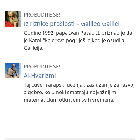
PROBUDITE SE!
Iz riznice prošlosti – Galileo Galilei
Godine 1992. papa Ivan Pavao II. priznao je da
je Katolička crkva pogriješila kad je osudila
Galileija.
PROBUDITE SE!
Al-Hvarizmi
Taj čuveni arapski učenjak zaslužan je za razvoj
algebre, koju neki smatraju najvažnijim
matematičkim otkrićem svih vremena.