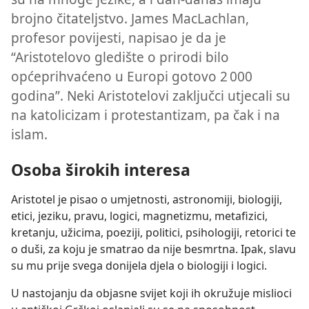
brojno čitateljstvo. James MacLachlan,
profesor povijesti, napisao je da je
“Aristotelovo gledište o prirodi bilo
općeprihvaćeno u Europi gotovo 2 000
godina”. Neki Aristotelovi zaključci utjecali su
na katolicizam i protestantizam, pa čak i na
islam.
Osoba širokih interesa
Aristotel je pisao o umjetnosti, astronomiji, biologiji,
etici, jeziku, pravu, logici, magnetizmu, metafizici,
kretanju, užicima, poeziji, politici, psihologiji, retorici te
o duši, za koju je smatrao da nije besmrtna. Ipak, slavu
su mu prije svega donijela djela o biologiji i logici.
U nastojanju da objasne svijet koji ih okružuje mislioci