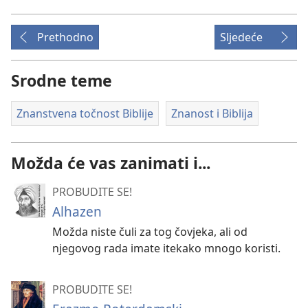
Prethodno
Sljedeće
Srodne teme
Znanstvena točnost Biblije
Znanost i Biblija
Možda će vas zanimati i...
PROBUDITE SE!
Alhazen
Možda niste čuli za tog čovjeka, ali od
njegovog rada imate itekako mnogo koristi.
PROBUDITE SE!