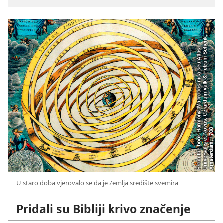
U staro doba vjerovalo se da je Zemlja središte svemira
Pridali su Bibliji krivo značenje