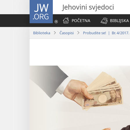
JW.ORG
Jehovini svjedoci
POČETNA
BIBLIJSKA
Biblioteka
Časopisi
Probudite se! | Br. 4/2017.