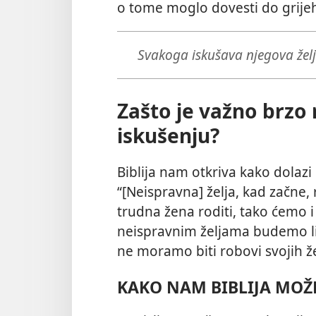
o tome moglo dovesti do grij
Svakoga iskušava njegova želja
Zašto je važno brzo
iskušenju?
Biblija nam otkriva kako dolazi
“[Neispravna] želja, kad začne, 
trudna žena roditi, tako ćemo i
neispravnim željama budemo li 
ne moramo biti robovi svojih ž
KAKO NAM BIBLIJA MOŽ