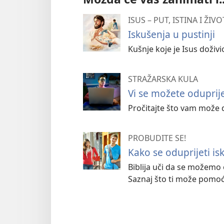
ISUS – PUT, ISTINA I ŽIVO
Iskušenja u pustinji
Kušnje koje je Isus doživi
STRAŽARSKA KULA
Vi se možete oduprije
Pročitajte što vam može d
PROBUDITE SE!
Kako se oduprijeti is
Biblija uči da se možemo
Saznaj što ti može pomoć