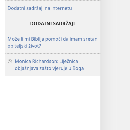
Dodatni sadržaji na internetu
DODATNI SADRŽAJI
Može li mi Biblija pomoći da imam sretan
obiteljski život?
Monica Richardson: Liječnica
objašnjava zašto vjeruje u Boga