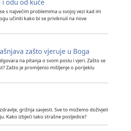
 i odu od kuće
 se s najvećim problemima u svojoj vezi kad im
gu učiniti kako bi se priviknuli na nove
ašnjava zašto vjeruje u Boga
dgovara na pitanja o svom poslu i vjeri. Zašto se
? Zašto je promijenio mišljenje o porijeklu
dravlje, grižnja savjesti. Sve to možemo doživjeti
. Kako izbjeći tako strašne posljedice?