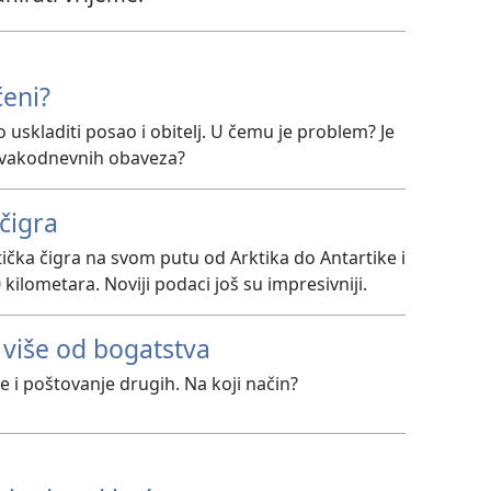
ćeni?
 uskladiti posao i obitelj. U čemu je problem? Je
 svakodnevnih obaveza?
čigra
ička čigra na svom putu od Arktika do Antartike i
kilometara. Noviji podaci još su impresivniji.
 više od bogatstva
 i poštovanje drugih. Na koji način?