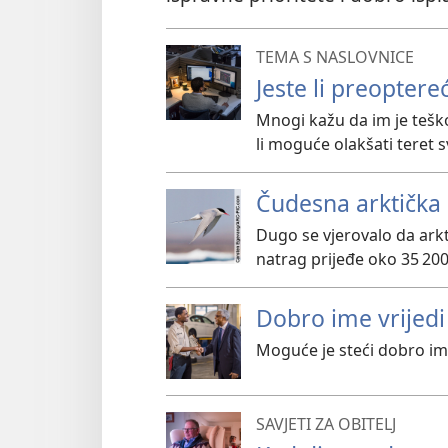
TEMA S NASLOVNICE
Jeste li preoptere
Mnogi kažu da im je teško
li moguće olakšati teret
Čudesna arktička 
Dugo se vjerovalo da arkt
natrag prijeđe oko 35 200 
Dobro ime vrijedi
Moguće je steći dobro ime
SAVJETI ZA OBITELJ