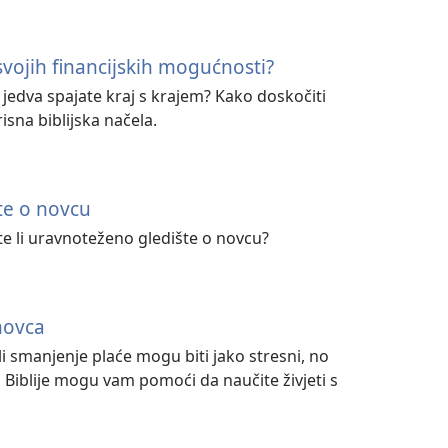
 svojih financijskih mogućnosti?
 jedva spajate kraj s krajem? Kako doskočiti
isna biblijska načela.
te o novcu
e li uravnoteženo gledište o novcu?
novca
li smanjenje plaće mogu biti jako stresni, no
iz Biblije mogu vam pomoći da naučite živjeti s