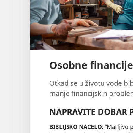
Osobne financije
Otkad se u životu vode bi
manje financijskih proble
NAPRAVITE DOBAR 
BIBLIJSKO NAČELO:
“Marljivo p