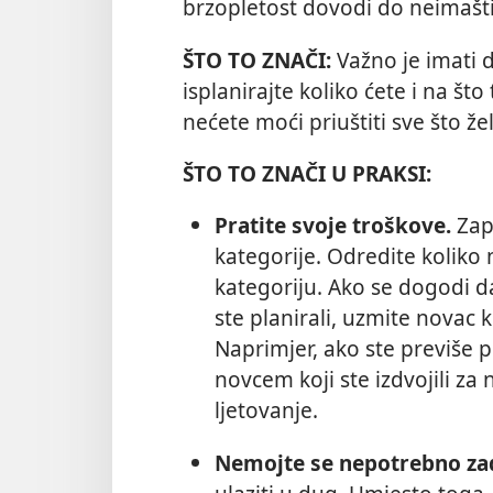
brzopletost dovodi do neimašti
ŠTO TO ZNAČI:
Važno je imati d
isplanirajte koliko ćete i na što 
nećete moći priuštiti sve što že
ŠTO TO ZNAČI U PRAKSI:
Pratite svoje troškove.
Zapi
kategorije. Odredite koliko 
kategoriju. Ako se dogodi d
ste planirali, uzmite novac k
Naprimjer, ako ste previše p
novcem koji ste izdvojili za
ljetovanje.
Nemojte se nepotrebno zad