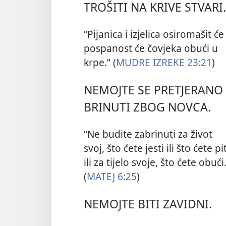
TROŠITI NA KRIVE STVARI.
“Pijanica i izjelica osiromašit će 
pospanost će čovjeka obući u
krpe.” (
MUDRE IZREKE 23:21
)
NEMOJTE SE PRETJERANO
BRINUTI ZBOG NOVCA.
“Ne budite zabrinuti za život
svoj, što ćete jesti ili što ćete pit
ili za tijelo svoje, što ćete obući
(
MATEJ 6:25
)
NEMOJTE BITI ZAVIDNI.