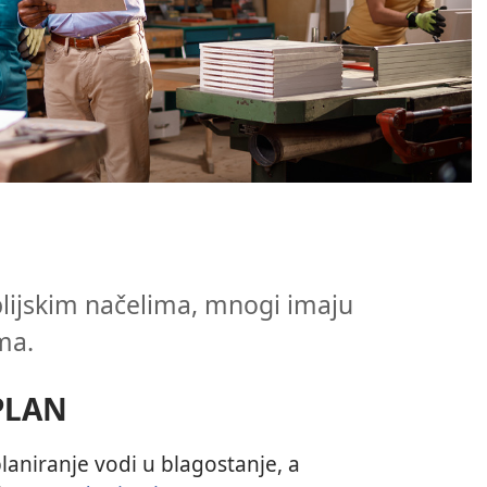
blijskim načelima, mnogi imaju
ma.
PLAN
laniranje vodi u blagostanje, a