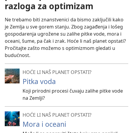
razloga za optimizam
Ne trebamo biti znanstvenici da bismo zaključili kako
je Zemlja u sve gorem stanju. Zbog zagađenja i lošeg
gospodarenja ugrožene su zalihe pitke vode, mora i
oceani, šume, pa čak i zrak. Hoće li naš planet opstati?
Pročitajte zašto možemo s optimizmom gledati u
budućnost.
HOĆE LI NAŠ PLANET OPSTATI?
Pitka voda
Koji prirodni procesi čuvaju zalihe pitke vode
na Zemlji?
HOĆE LI NAŠ PLANET OPSTATI?
Mora i oceani