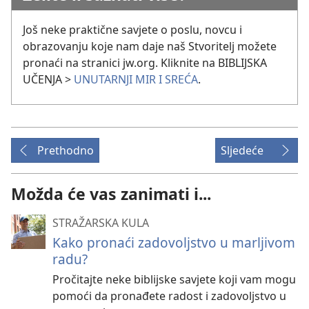
Još neke praktične savjete o poslu, novcu i
obrazovanju koje nam daje naš Stvoritelj možete
pronaći na stranici jw.org. Kliknite na BIBLIJSKA
UČENJA >
UNUTARNJI MIR I SREĆA
.
Prethodno
Sljedeće
Možda će vas zanimati i...
STRAŽARSKA KULA
Kako pronaći zadovoljstvo u marljivom
radu?
Pročitajte neke biblijske savjete koji vam mogu
pomoći da pronađete radost i zadovoljstvo u