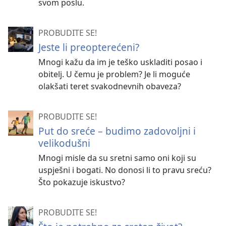
svom poslu.
PROBUDITE SE!
Jeste li preopterećeni?
Mnogi kažu da im je teško uskladiti posao i
obitelj. U čemu je problem? Je li moguće
olakšati teret svakodnevnih obaveza?
PROBUDITE SE!
Put do sreće – budimo zadovoljni i
velikodušni
Mnogi misle da su sretni samo oni koji su
uspješni i bogati. No donosi li to pravu sreću?
Što pokazuje iskustvo?
PROBUDITE SE!