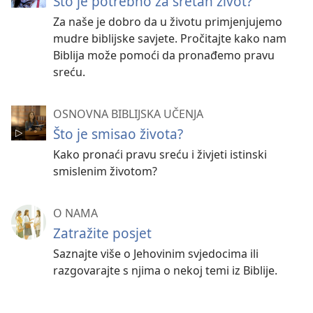
Što je potrebno za sretan život?
Za naše je dobro da u životu primjenjujemo
mudre biblijske savjete. Pročitajte kako nam
Biblija može pomoći da pronađemo pravu
sreću.
OSNOVNA BIBLIJSKA UČENJA
Što je smisao života?
Kako pronaći pravu sreću i živjeti istinski
smislenim životom?
O NAMA
Zatražite posjet
Saznajte više o Jehovinim svjedocima ili
razgovarajte s njima o nekoj temi iz Biblije.