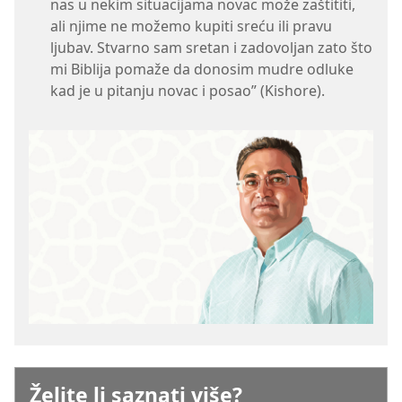
nas u nekim situacijama novac može zaštititi,
ali njime ne možemo kupiti sreću ili pravu
ljubav. Stvarno sam sretan i zadovoljan zato što
mi Biblija pomaže da donosim mudre odluke
kad je u pitanju novac i posao” (Kishore).
Želite li saznati više?