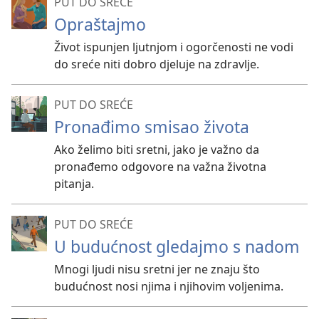
PUT DO SREĆE
Opraštajmo
Život ispunjen ljutnjom i ogorčenosti ne vodi
do sreće niti dobro djeluje na zdravlje.
PUT DO SREĆE
Pronađimo smisao života
Ako želimo biti sretni, jako je važno da
pronađemo odgovore na važna životna
pitanja.
PUT DO SREĆE
U budućnost gledajmo s nadom
Mnogi ljudi nisu sretni jer ne znaju što
budućnost nosi njima i njihovim voljenima.