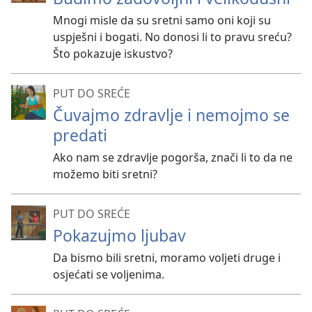
Mnogi misle da su sretni samo oni koji su
uspješni i bogati. No donosi li to pravu sreću?
Što pokazuje iskustvo?
PUT DO SREĆE
Čuvajmo zdravlje i nemojmo se
predati
Ako nam se zdravlje pogorša, znači li to da ne
možemo biti sretni?
PUT DO SREĆE
Pokazujmo ljubav
Da bismo bili sretni, moramo voljeti druge i
osjećati se voljenima.