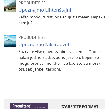
PROBUDITE SE!
Upoznajmo Lihtenštajn!
Zašto mnogi turisti posjećuju tu malenu alpsku
zemlju?
PROBUDITE SE!
Upoznajmo Nikaragvu!
Saznajte više o ovoj zanimljivoj zemlji. Ondje se
nalazi jedino slatkovodno jezero u kojem se
mogu pronaći morske ribe kao što su morski
psi, sabljanke i tarponi.
IZABERITE FORMAT