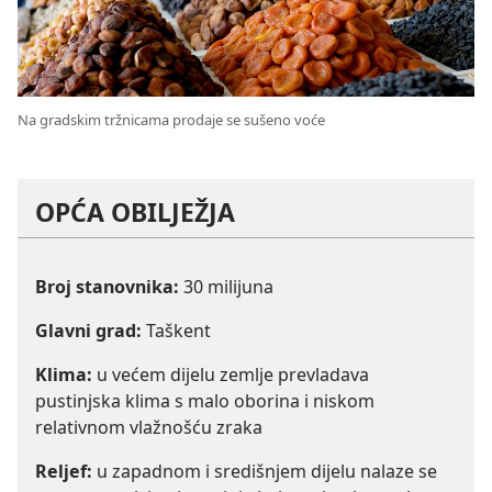
Na gradskim tržnicama prodaje se sušeno voće
OPĆA OBILJEŽJA
Broj stanovnika:
30 milijuna
Glavni grad:
Taškent
Klima:
u većem dijelu zemlje prevladava
pustinjska klima s malo oborina i niskom
relativnom vlažnošću zraka
Reljef:
u zapadnom i središnjem dijelu nalaze se