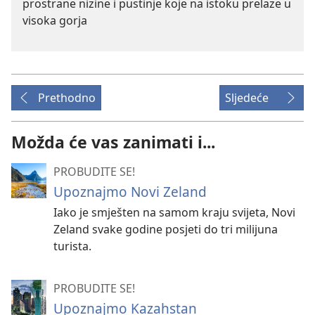
prostrane nizine i pustinje koje na istoku prelaze u
visoka gorja
Prethodno
Sljedeće
Možda će vas zanimati i...
PROBUDITE SE!
Upoznajmo Novi Zeland
Iako je smješten na samom kraju svijeta, Novi
Zeland svake godine posjeti do tri milijuna
turista.
PROBUDITE SE!
Upoznajmo Kazahstan