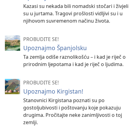
Kazasi su nekada bili nomadski stočari i živjeli
su u jurtama. Tragovi prošlosti vidljivi su i u
njihovom suvremenom načinu života.
PROBUDITE SE!
Upoznajmo Španjolsku
Ta zemlja odiše raznolikošću – i kad je riječ o
prirodnim ljepotama i kad je riječ o ljudima.
PROBUDITE SE!
Upoznajmo Kirgistan!
Stanovnici Kirgistana poznati su po
gostoljubivosti i poštovanju koje pokazuju
drugima. Pročitajte neke zanimljivosti o toj
zemlji.