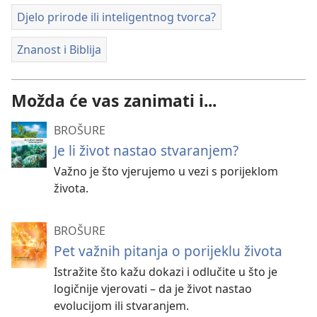
Djelo prirode ili inteligentnog tvorca?
Znanost i Biblija
Možda će vas zanimati i...
BROŠURE
Je li život nastao stvaranjem?
Važno je što vjerujemo u vezi s porijeklom
života.
BROŠURE
Pet važnih pitanja o porijeklu života
Istražite što kažu dokazi i odlučite u što je
logičnije vjerovati – da je život nastao
evolucijom ili stvaranjem.