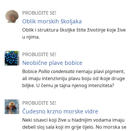
PROBUDITE SE!
Oblik morskih školjaka
Oblik i struktura školjke štite životinje koje žive
u njima.
PROBUDITE SE!
Neobične plave bobice
Bobice
Pollia condensata
nemaju plavi pigment,
ali imaju intenzivniju plavu boju od ikoje druge
biljke. U čemu je tajna njenog intenziteta?
PROBUDITE SE!
Čudesno krzno morske vidre
Neki sisavci koji žive u hladnijim vodama imaju
debeli sloj sala koji im grije tijelo. No morska se