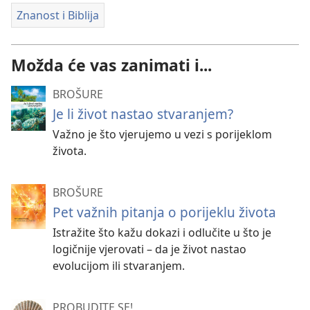
Znanost i Biblija
Možda će vas zanimati i...
BROŠURE
Je li život nastao stvaranjem?
Važno je što vjerujemo u vezi s porijeklom
života.
BROŠURE
Pet važnih pitanja o porijeklu života
Istražite što kažu dokazi i odlučite u što je
logičnije vjerovati – da je život nastao
evolucijom ili stvaranjem.
PROBUDITE SE!