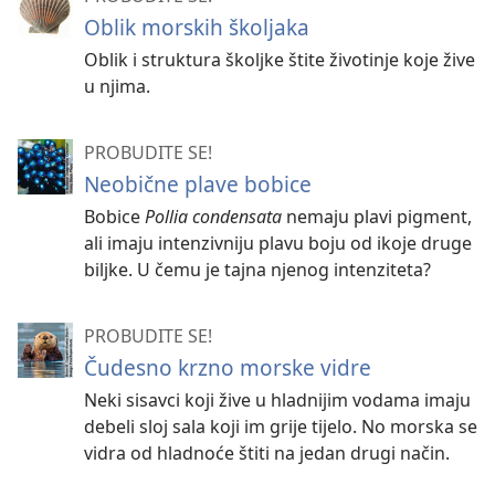
Oblik morskih školjaka
Oblik i struktura školjke štite životinje koje žive
u njima.
PROBUDITE SE!
Neobične plave bobice
Bobice
Pollia condensata
nemaju plavi pigment,
ali imaju intenzivniju plavu boju od ikoje druge
biljke. U čemu je tajna njenog intenziteta?
PROBUDITE SE!
Čudesno krzno morske vidre
Neki sisavci koji žive u hladnijim vodama imaju
debeli sloj sala koji im grije tijelo. No morska se
vidra od hladnoće štiti na jedan drugi način.