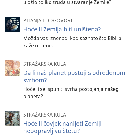
uložio toliko truda u stvaranje Zemlje?
PITANJA I ODGOVORI
Hoće li Zemlja biti uništena?
Možda vas iznenadi kad saznate što Biblija
kaže o tome.
STRAŽARSKA KULA
Da li naš planet postoji s određenom
svrhom?
Hoće li se ispuniti svrha postojanja našeg
planeta?
STRAŽARSKA KULA
Hoće li čovjek nanijeti Zemlji
nepopravljivu štetu?