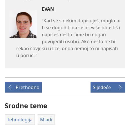
EVAN
“Kad se s nekim dopisuješ, moglo bi
ti se dogoditi da se previše opustiš i
napišeš nešto čime bi mogao
povrijediti osobu. Ako nešto ne bi
rekao čovjeku u lice, onda nemoj to ni napisati
u poruci.”
Prethodno
Sljedeće
Srodne teme
Tehnologija
Mladi