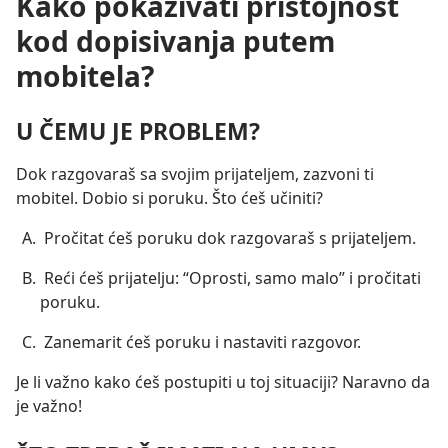
Kako pokazivati pristojnost
kod dopisivanja putem
mobitela?
U ČEMU JE PROBLEM?
Dok razgovaraš sa svojim prijateljem, zazvoni ti
mobitel. Dobio si poruku. Što ćeš učiniti?
Pročitat ćeš poruku dok razgovaraš s prijateljem.
Reći ćeš prijatelju: “Oprosti, samo malo” i pročitati
poruku.
Zanemarit ćeš poruku i nastaviti razgovor.
Je li važno kako ćeš postupiti u toj situaciji? Naravno da
je važno!