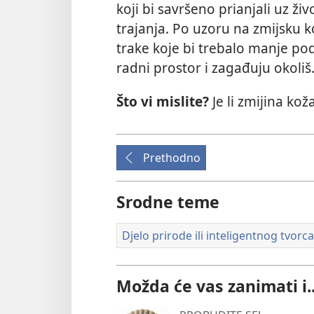
koji bi savršeno prianjali uz živ
trajanja. Po uzoru na zmijsku k
trake koje bi trebalo manje po
radni prostor i zagađuju okoliš
Što vi mislite?
Je li zmijina kož
Prethodno
Srodne teme
Djelo prirode ili inteligentnog tvorca
Možda će vas zanimati i..