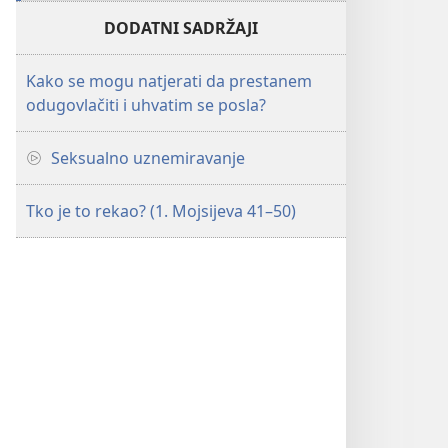
DODATNI SADRŽAJI
Kako se mogu natjerati da prestanem
odugovlačiti i uhvatim se posla?
Seksualno uznemiravanje
Tko je to rekao? (1. Mojsijeva 41–50)