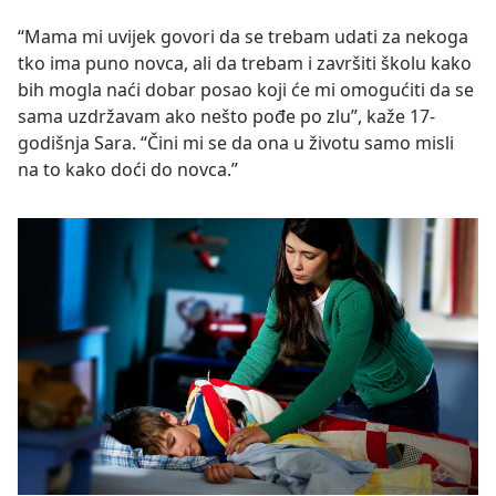
“Mama mi uvijek govori da se trebam udati za nekoga
tko ima puno novca, ali da trebam i završiti školu kako
bih mogla naći dobar posao koji će mi omogućiti da se
sama uzdržavam ako nešto pođe po zlu”, kaže 17-
godišnja Sara. “Čini mi se da ona u životu samo misli
na to kako doći do novca.”