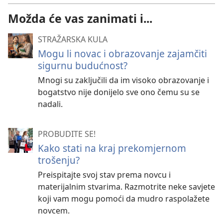
Možda će vas zanimati i...
STRAŽARSKA KULA
Mogu li novac i obrazovanje zajamčiti
sigurnu budućnost?
Mnogi su zaključili da im visoko obrazovanje i
bogatstvo nije donijelo sve ono čemu su se
nadali.
PROBUDITE SE!
Kako stati na kraj prekomjernom
trošenju?
Preispitajte svoj stav prema novcu i
materijalnim stvarima. Razmotrite neke savjete
koji vam mogu pomoći da mudro raspolažete
novcem.