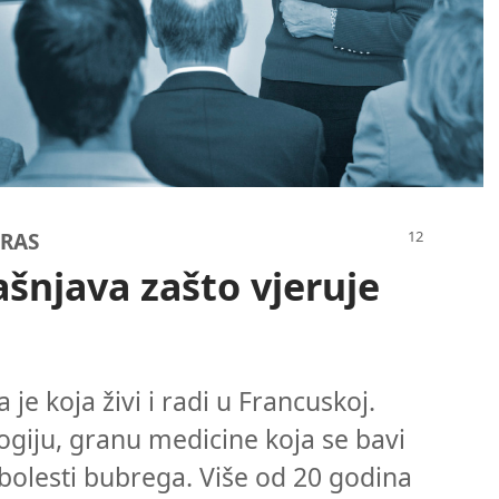
ERAS
ašnjava zašto vjeruje
 je koja živi i radi u Francuskoj.
logiju, granu medicine koja se bavi
 bolesti bubrega. Više od 20 godina