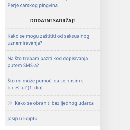
Perje carskog pingvina
DODATNI SADRŽAJI
Kako se mogu zaštititi od seksualnog
uznemiravanja?
Na što trebam paziti kod dopisivanja
putem SMS-a?
Što mi može pomoći da se nosim s
bolešću? (1. dio)
Kako se obraniti bez ijednog udarca
Josip u Egiptu