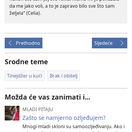
da me jako voli, a to je zapravo bilo sve što sam
željela” (Celia).
Prethodno
Sljedeće
Srodne teme
Tinejdžer u kući
Brak i obitelj
Možda će vas zanimati i...
MLADI PITAJU
Zašto se namjerno ozljeđujem?
Mnogi mladi skloni su samoozljeđivanju. Ako i