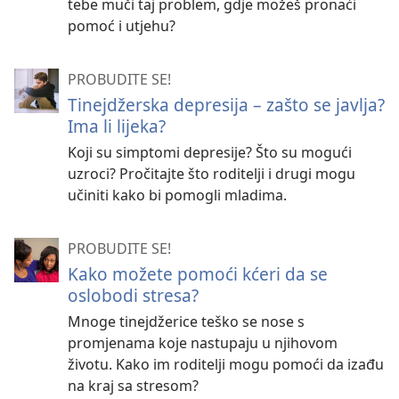
tebe muči taj problem, gdje možeš pronaći
pomoć i utjehu?
PROBUDITE SE!
Tinejdžerska depresija – zašto se javlja?
Ima li lijeka?
Koji su simptomi depresije? Što su mogući
uzroci? Pročitajte što roditelji i drugi mogu
učiniti kako bi pomogli mladima.
PROBUDITE SE!
Kako možete pomoći kćeri da se
oslobodi stresa?
Mnoge tinejdžerice teško se nose s
promjenama koje nastupaju u njihovom
životu. Kako im roditelji mogu pomoći da izađu
na kraj sa stresom?