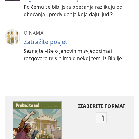
Po čemu se biblijska obećanja razlikuju od
obećanja i predviđanja koja daju ljudi?
O NAMA
Zatražite posjet
Saznajte više o Jehovinim svjedocima ili
razgovarajte s njima o nekoj temi iz Biblije.
IZABERITE FORMAT
Postavke
preuzimanja
naših