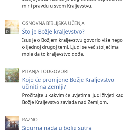
mir i pravdu u svom Kraljevstvu.
OSNOVNA BIBLIJSKA UČENJA
Što je Božje kraljevstvo?
Isus je o Božjem kraljevstvu govorio više nego
o ijednoj drugoj temi. Ljudi se već stoljećima
mole da to kraljevstvo dođe.
PITANJA I ODGOVORI
Koje će promjene Božje Kraljevstvo
učiniti na Zemlji?
Pročitajte u kakvim će uvjetima ljudi živjeti kad
Božje Kraljevstvo zavlada nad Zemljom.
RAZNO
Sigurna nada u bolje sutra