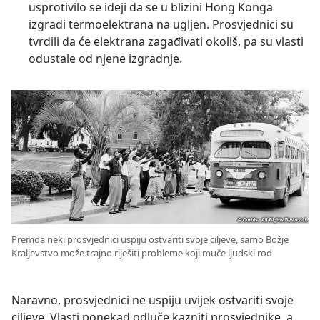
usprotivilo se ideji da se u blizini Hong Konga
izgradi termoelektrana na ugljen. Prosvjednici su
tvrdili da će elektrana zagađivati okoliš, pa su vlasti
odustale od njene izgradnje.
Premda neki prosvjednici uspiju ostvariti svoje ciljeve, samo Božje
Kraljevstvo može trajno riješiti probleme koji muče ljudski rod
Naravno, prosvjednici ne uspiju uvijek ostvariti svoje
ciljeve. Vlasti ponekad odluče kazniti prosvjednike, a