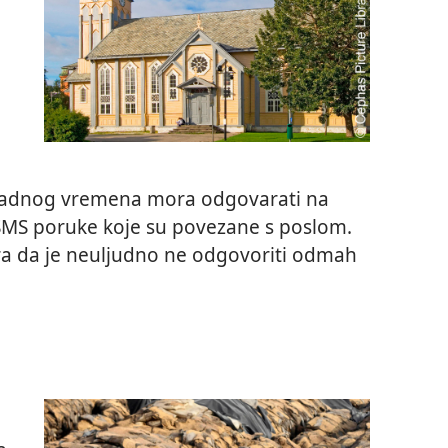
radnog vremena mora odgovarati na
 SMS poruke koje su povezane s poslom.
tra da je neuljudno ne odgovoriti odmah