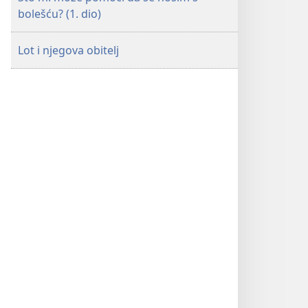
bolešću? (1. dio)
Lot i njegova obitelj