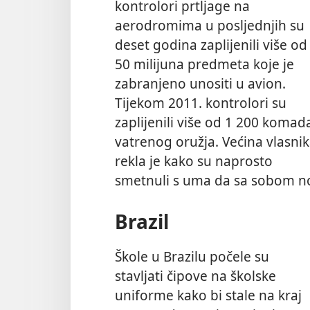
kontrolori prtljage na
aerodromima u posljednjih su
deset godina zaplijenili više od
50 milijuna predmeta koje je
zabranjeno unositi u avion.
Tijekom 2011. kontrolori su
zaplijenili više od 1 200 komad
vatrenog oružja. Većina vlasni
rekla je kako su naprosto
smetnuli s uma da sa sobom no
Brazil
Škole u Brazilu počele su
stavljati čipove na školske
uniforme kako bi stale na kraj