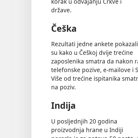
korak u odvajanju Crkve i
države.
Češka
Rezultati jedne ankete pokazali
su kako u Češkoj dvije trećine
zaposlenika smatra da nakon 
telefonske pozive, e-mailove i
Više od trećine ispitanika sma
na poziv.
Indija
U posljednjih 20 godina
proizvodnja hrane u Indiji