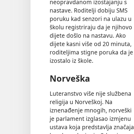
neopravdanom izostajanju s
nastave. Roditelji dobiju SMS
poruku kad senzori na ulazu u
školu registriraju da je njihovo
dijete došlo na nastavu. Ako
dijete kasni više od 20 minuta,
roditeljima stigne poruka da je
izostalo iz škole.
Norveška
Luteranstvo više nije službena
religija u Norveškoj. Na
iznenađenje mnogih, norveški
je parlament izglasao izmjenu
ustava koja predstavlja značaj